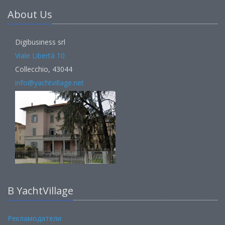
About Us
Digibusiness srl
Viale Libertà 10
Collecchio, 43044
info@yachtvillage.net
В YachtVillage
Рекламодатели