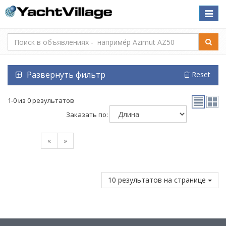
Toggle
naviga
Развернуть фильтр
Reset
1-0 из 0 результатов
Заказать по:
«
»
10 результатов на странице