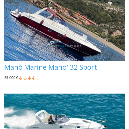
Manò Marine Mano' 32 Sport
85 000 €