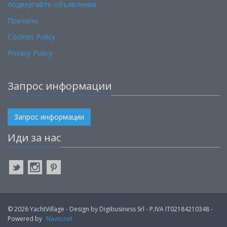
подвергайте объявления
Причалы
Cookies Policy
Privacy Policy
Запрос информации
Запрос информации
Иди за нас
© 2026 YachtVillage - Design by Digibusiness Srl - P.IVA IT02184210348 -
Powered by
Navis.net