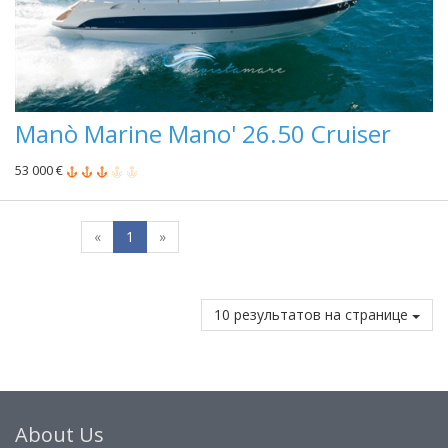
Manò Marine Mano' 26.50 Cruiser
53 000 €
«
1
»
10 результатов на странице
About Us