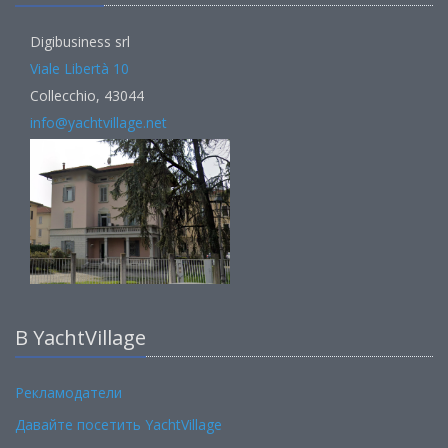
Digibusiness srl
Viale Libertà 10
Collecchio, 43044
info@yachtvillage.net
В YachtVillage
Рекламодатели
Давайте посетить YachtVillage