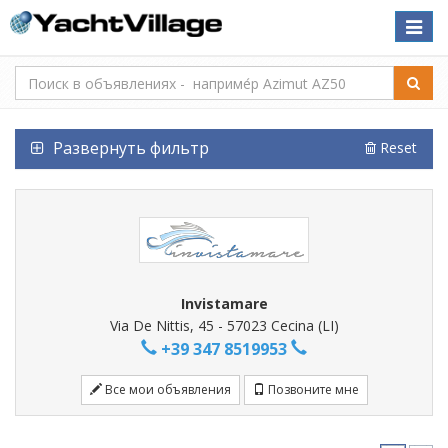
Toggle
naviga
Развернуть фильтр
Reset
Invistamare
Via De Nittis, 45 - 57023 Cecina (LI)
+39 347 8519953
Все мои объявления
Позвоните мне