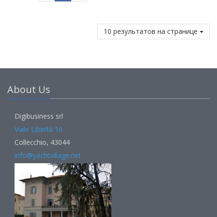
10 результатов на странице
About Us
Digibusiness srl
Viale Libertà 10
Collecchio, 43044
info@yachtvillage.net