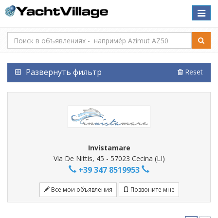
Toggle
naviga
Развернуть фильтр
Reset
Invistamare
Via De Nittis, 45 - 57023 Cecina (LI)
+39 347 8519953
Все мои объявления
Позвоните мне