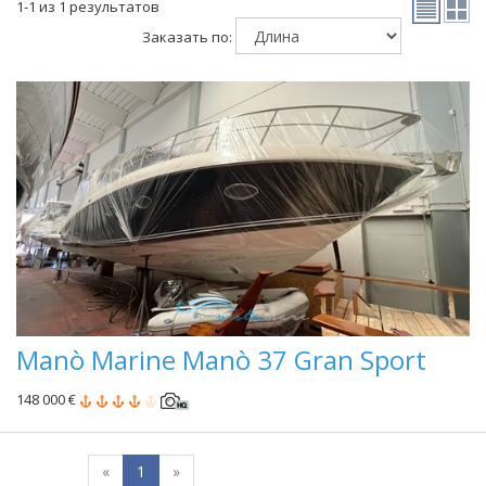
1-1 из 1 результатов
Заказать по:
Manò Marine Manò 37 Gran Sport
148 000 €
«
1
»