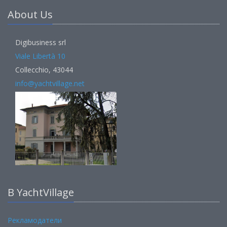
About Us
Digibusiness srl
Viale Libertà 10
Collecchio, 43044
info@yachtvillage.net
В YachtVillage
Рекламодатели