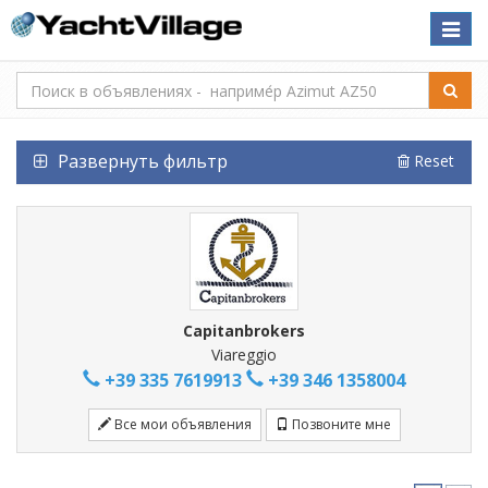
Toggle
naviga
Развернуть фильтр
Reset
Capitanbrokers
Viareggio
+39 335 7619913
+39 346 1358004
Все мои объявления
Позвоните мне