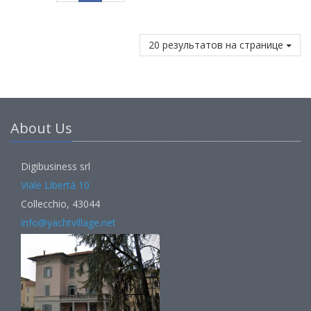
20 результатов на странице
About Us
Digibusiness srl
Viale Libertà 10
Collecchio, 43044
info@yachtvillage.net