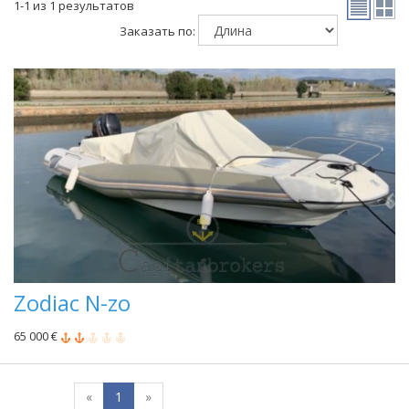
1-1 из 1 результатов
Заказать по:
Zodiac N-zo
65 000 €
«
1
»