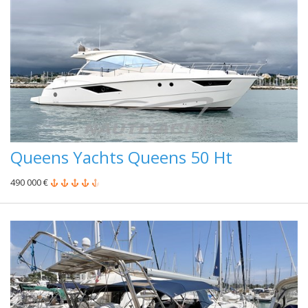
Queens Yachts Queens 50 Ht
490 000 €