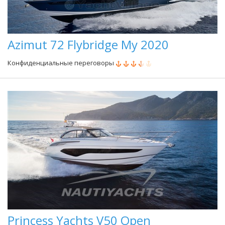
Azimut 72 Flybridge My 2020
Конфиденциальные переговоры
Princess Yachts V50 Open