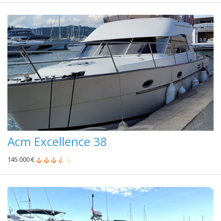
Acm Excellence 38
145 000 €