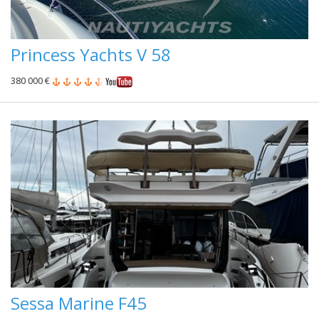
Princess Yachts V 58
380 000 €
Sessa Marine F45