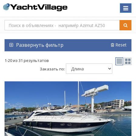
Toggle
naviga
Развернуть фильтр
Reset
1-20 из 31 результатов
Заказать по: