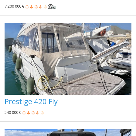
7 200 000 €
Prestige 420 Fly
540 000 €