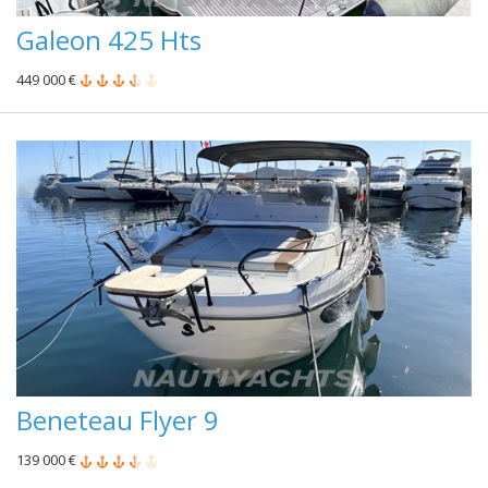
Galeon 425 Hts
449 000 €
Beneteau Flyer 9
139 000 €