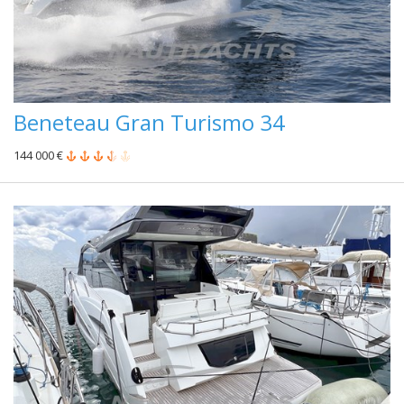
Beneteau Gran Turismo 34
144 000 €