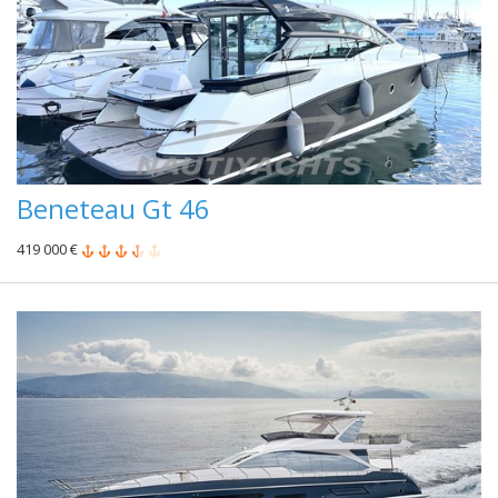
Beneteau Gt 46
419 000 €