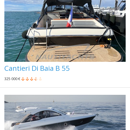
Cantieri Di Baia B 55
325 000 €