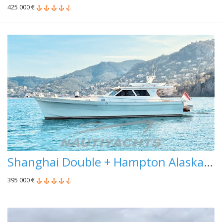
425 000 €
Shanghai Double + Hampton Alaska 17
395 000 €