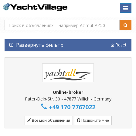
Toggle
naviga
Развернуть фильтр
Reset
Online-broker
Pater-Delp-Str. 30 - 47877 Willich - Germany
+49 170 7767022
Все мои объявления
Позвоните мне