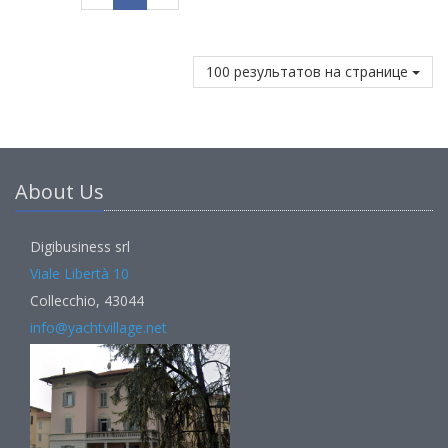
100 результатов на странице
About Us
Digibusiness srl
Viale Libertà 10
Collecchio, 43044
info@yachtvillage.net