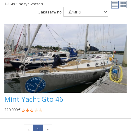
1-1 из 1 результатов
Заказать по:
Mint Yacht Gto 46
220 000 €
«
1
»