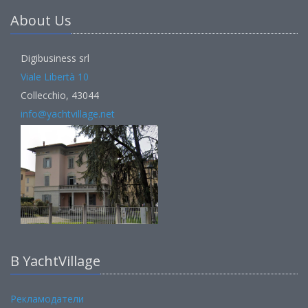
About Us
Digibusiness srl
Viale Libertà 10
Collecchio, 43044
info@yachtvillage.net
В YachtVillage
Рекламодатели