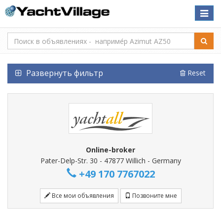
Toggle
naviga
Развернуть фильтр
Reset
Online-broker
Pater-Delp-Str. 30 - 47877 Willich - Germany
+49 170 7767022
Все мои объявления
Позвоните мне