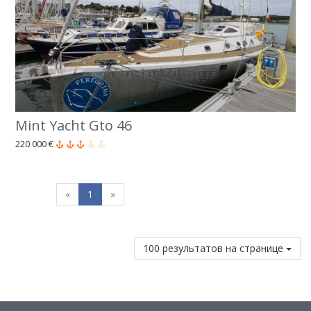
Mint Yacht Gto 46
220 000 €
«
1
»
100 результатов на странице