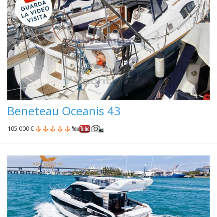
Beneteau Oceanis 43
105 000 €