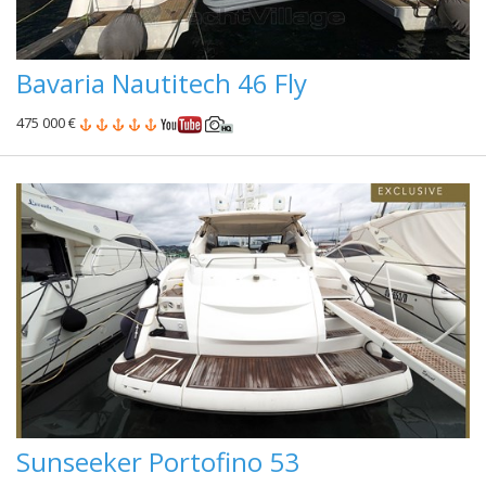
Bavaria Nautitech 46 Fly
475 000 €
Sunseeker Portofino 53