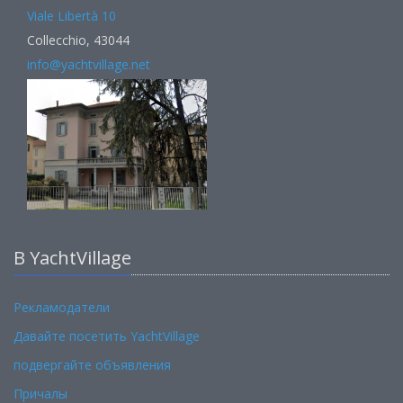
Viale Libertà 10
Collecchio, 43044
info@yachtvillage.net
В YachtVillage
Рекламодатели
Давайте посетить YachtVillage
подвергайте объявления
Причалы