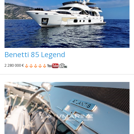
Benetti 85 Legend
2 280 000 €