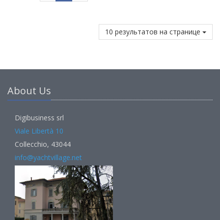
10 результатов на странице
About Us
Digibusiness srl
Viale Libertà 10
Collecchio, 43044
info@yachtvillage.net