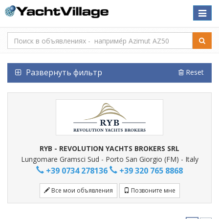
Toggle
naviga
Развернуть фильтр
Reset
RYB - REVOLUTION YACHTS BROKERS SRL
Lungomare Gramsci Sud - Porto San Giorgio (FM) - Italy
+39 0734 278136
+39 320 765 8868
Все мои объявления
Позвоните мне