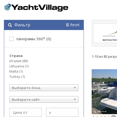
Фильтр
Reset
панорамы 360° (0)
Страна
1-10 из 83 рез
Италия (80)
Lithuania (1)
Malta (1)
Turkey (1)
Выберите Зона
Выберите сайт