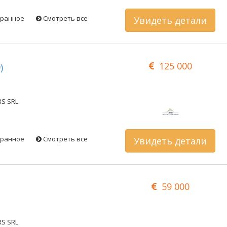
бранное
Смотреть все
Увидеть детали
125 000
)
RS SRL
бранное
Смотреть все
Увидеть детали
59 000
RS SRL