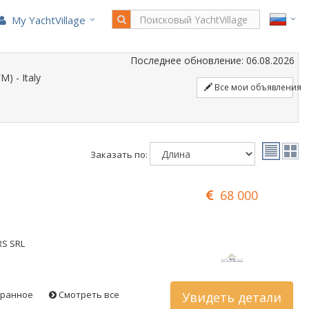
My YachtVillage
Последнее обновление: 06.08.2026
) - Italy
Все мои объявления
Заказать по:
68 000
RS SRL
бранное
Смотреть все
Увидеть детали