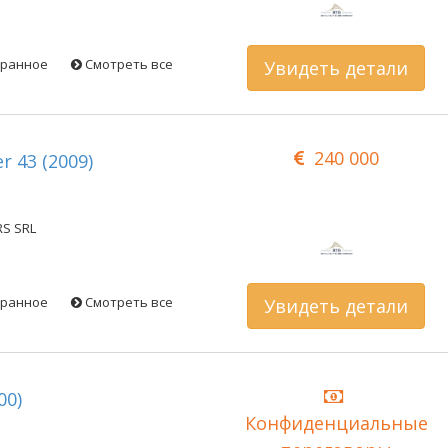
бранное
Смотреть все
Увидеть детали
240 000
er 43 (2009)
RS SRL
бранное
Смотреть все
Увидеть детали
00)
Конфиденциальные