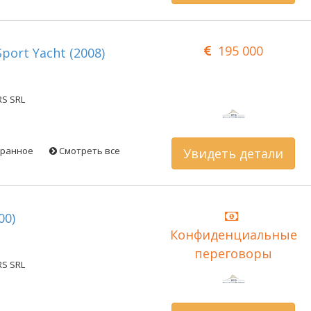
195 000
port Yacht (2008)
RS SRL
бранное
Смотреть все
Увидеть детали
00)
Конфиденциальные
переговоры
RS SRL