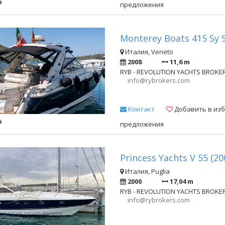
предложения
Monterey Boats 415 Sy S
Италия, Veneto
2008
11,6 m
RYB - REVOLUTION YACHTS BROKE
info@rybrokers.com
Kонтакт
Добавить в из
предложения
Princess Yachts V 55 (20
Италия, Puglia
2000
17,04 m
RYB - REVOLUTION YACHTS BROKE
info@rybrokers.com