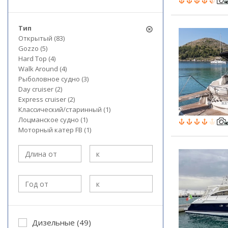
Тип
Открытый (83)
Gozzo (5)
Hard Top (4)
Walk Around (4)
Рыболовное судно (3)
Day cruiser (2)
Express cruiser (2)
Классический/старинный (1)
Лоцманское судно (1)
Моторный катер FB (1)
Дизельные (49)