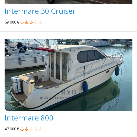
Intermare 30 Cruiser
69 000 €
Intermare 800
47 000 €