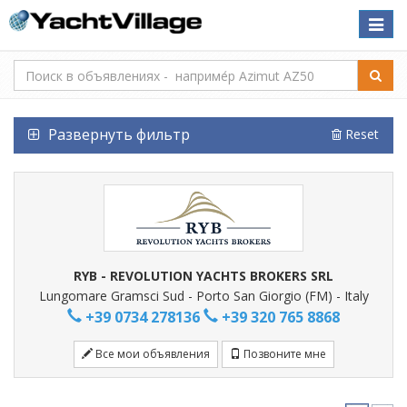
Toggle
naviga
Развернуть фильтр
Reset
RYB - REVOLUTION YACHTS BROKERS SRL
Lungomare Gramsci Sud - Porto San Giorgio (FM) - Italy
+39 0734 278136
+39 320 765 8868
Все мои объявления
Позвоните мне