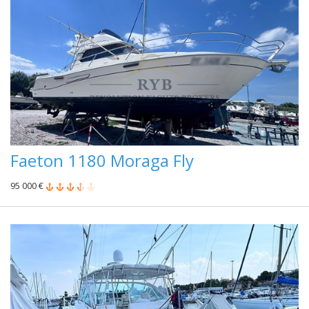
Faeton 1180 Moraga Fly
95 000 €