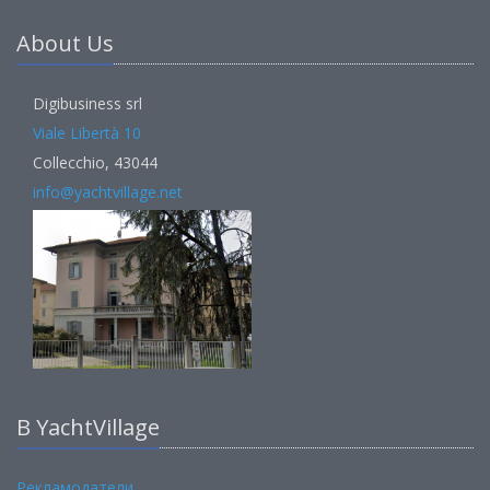
About Us
Digibusiness srl
Viale Libertà 10
Collecchio, 43044
info@yachtvillage.net
В YachtVillage
Рекламодатели