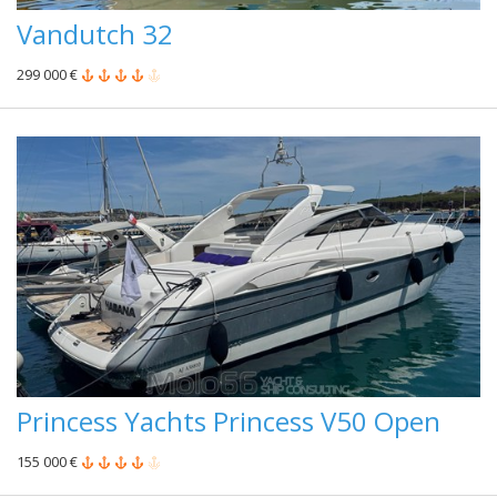
Vandutch 32
299 000 €
Princess Yachts Princess V50 Open
155 000 €