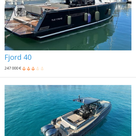
Fjord 40
247 000 €