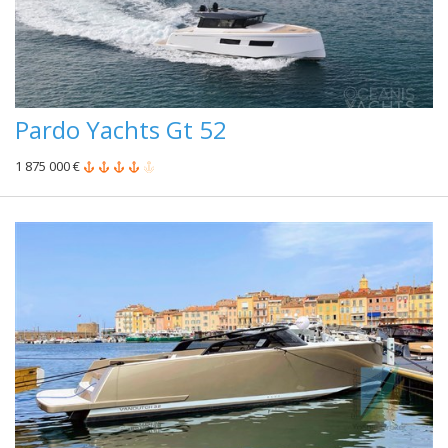
Pardo Yachts Gt 52
1 875 000 €