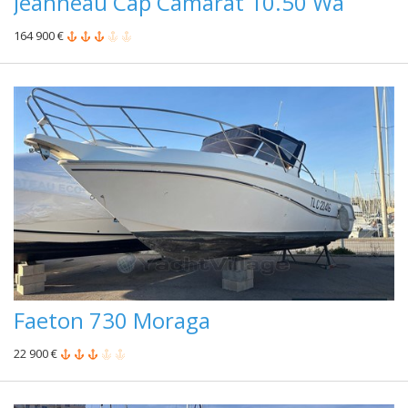
Jeanneau Cap Camarat 10.50 Wa
164 900 €
Faeton 730 Moraga
22 900 €