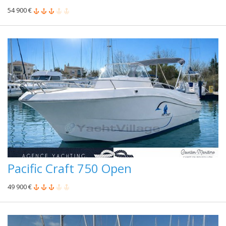
54 900 €
Pacific Craft 750 Open
49 900 €