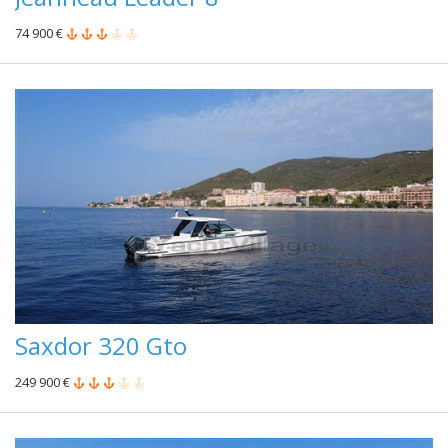
74 900 €
Saxdor 320 Gto
249 900 €