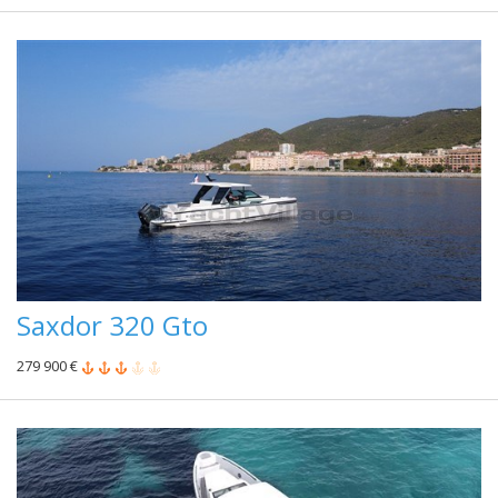
Saxdor 320 Gto
279 900 €