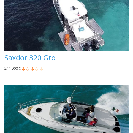
Saxdor 320 Gto
244 900 €