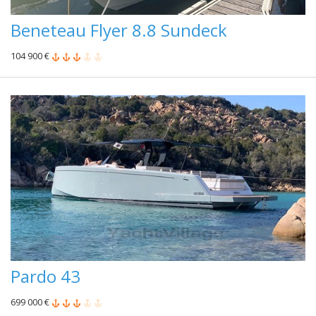
Beneteau Flyer 8.8 Sundeck
104 900 €
Pardo 43
699 000 €