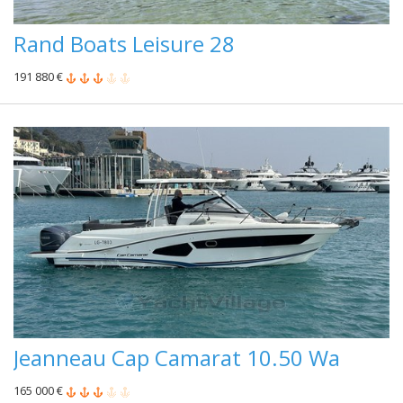
Rand Boats Leisure 28
191 880 €
Jeanneau Cap Camarat 10.50 Wa
165 000 €