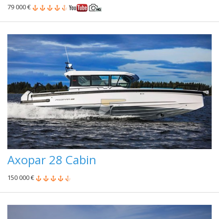
79 000 €
Axopar 28 Cabin
150 000 €