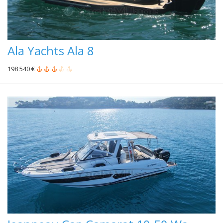
Ala Yachts Ala 8
198 540 €