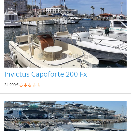
Invictus Capoforte 200 Fx
24 900 €