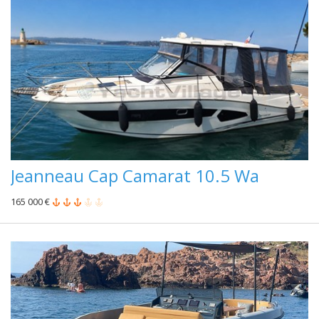
Jeanneau Cap Camarat 10.5 Wa
165 000 €