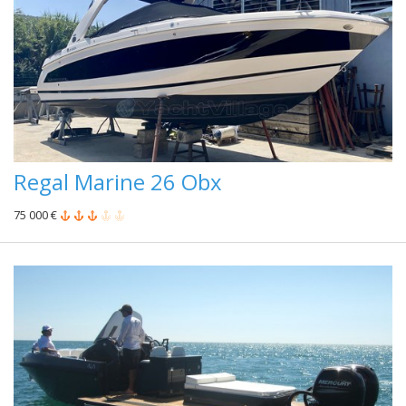
Regal Marine 26 Obx
75 000 €