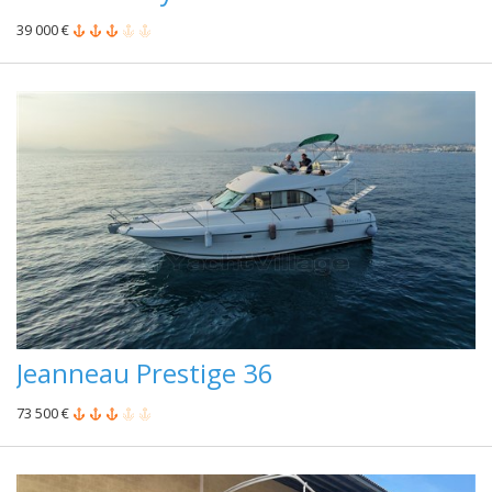
39 000 €
Jeanneau Prestige 36
73 500 €