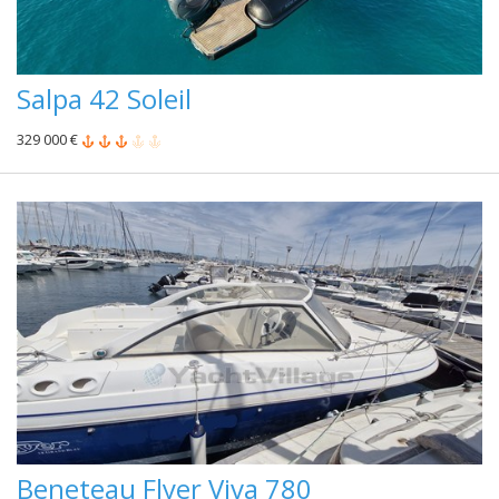
Salpa 42 Soleil
329 000 €
Beneteau Flyer Viva 780