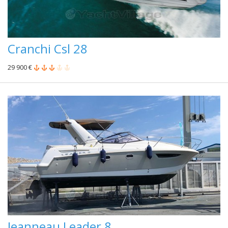
Cranchi Csl 28
29 900 €
Jeanneau Leader 8