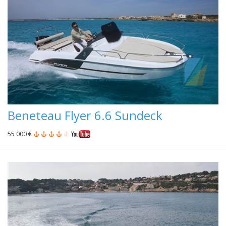
Beneteau Flyer 6.6 Sundeck
55 000 €