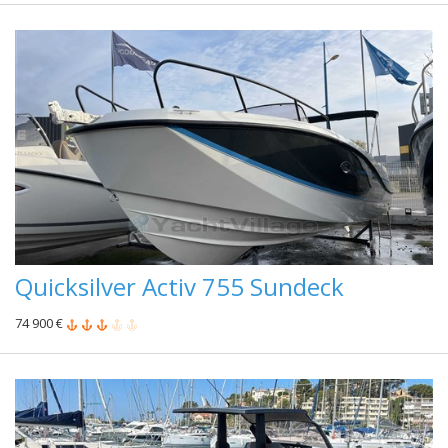
Quicksilver Activ 755 Sundeck
74 900 €