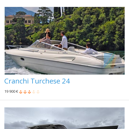
Cranchi Turchese 24
19 900 €