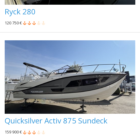
Ryck 280
120 750 €
Quicksilver Activ 875 Sundeck
159 900 €