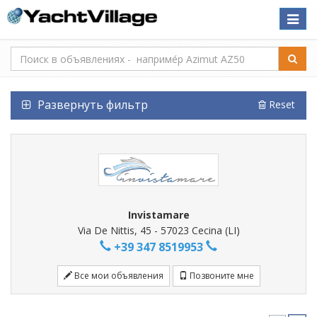
Toggle
naviga
Развернуть фильтр
Reset
Invistamare
Via De Nittis, 45 - 57023 Cecina (LI)
+39 347 8519953
Все мои объявления
Позвоните мне