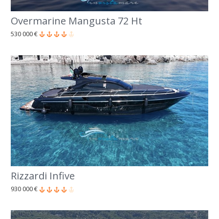
Overmarine Mangusta 72 Ht
530 000 €
Rizzardi Infive
930 000 €