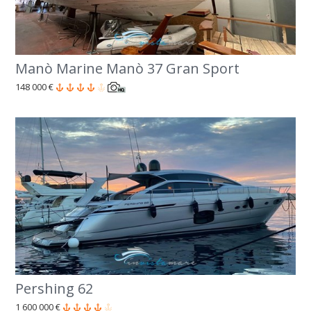
Manò Marine Manò 37 Gran Sport
148 000 €
Pershing 62
1 600 000 €