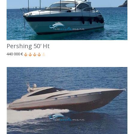
Pershing 50' Ht
440 000 €