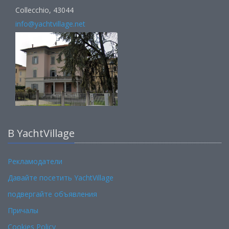
Collecchio, 43044
info@yachtvillage.net
В YachtVillage
Рекламодатели
Давайте посетить YachtVillage
подвергайте объявления
Причалы
Cookies Policy