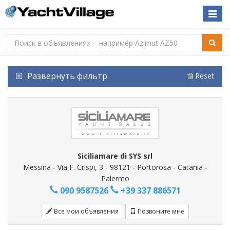
Toggle
naviga
Развернуть фильтр
Reset
Siciliamare di SYS srl
Messina - Via F. Crispi, 3 - 98121 - Portorosa - Catania -
Palermo
090 9587526
+39 337 886571
Все мои объявления
Позвоните мне