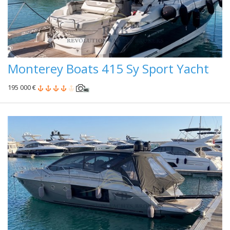
Monterey Boats 415 Sy Sport Yacht
195 000 €