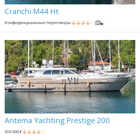
Cranchi M44 Ht
Конфиденциальные переговоры
Antema Yachting Prestige 200
650 000 €