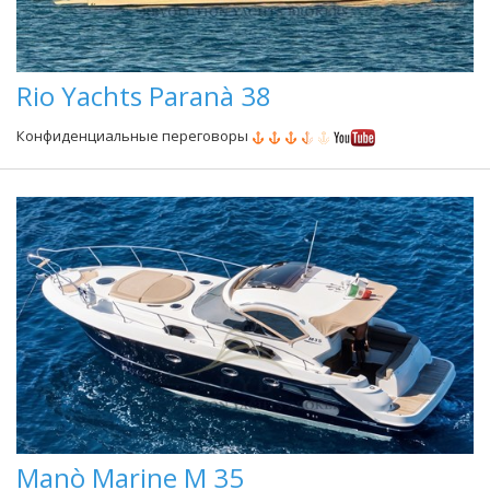
Rio Yachts Paranà 38
Конфиденциальные переговоры
Manò Marine M 35