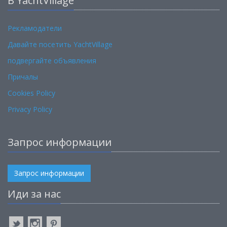
В YachtVillage
Рекламодатели
Давайте посетить YachtVillage
подвергайте объявления
Причалы
Cookies Policy
Privacy Policy
Запрос информации
Запрос информации
Иди за нас