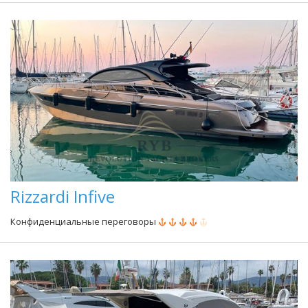
Rizzardi Infive
Конфиденциальные переговоры