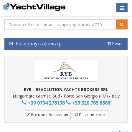
Toggle
naviga
Развернуть фильтр
Reset
RYB - REVOLUTION YACHTS BROKERS SRL
Lungomare Gramsci Sud - Porto San Giorgio (FM) - Italy
+39 0734 278136
+39 320 765 8868
Все мои объявления
Позвоните мне