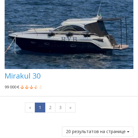
Mirakul 30
99 000 €
«
1
2
3
»
20 результатов на странице