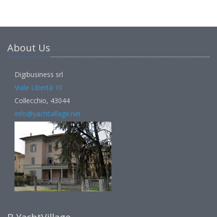
About Us
Digibusiness srl
Viale Libertà 10
Collecchio, 43044
info@yachtvillage.net