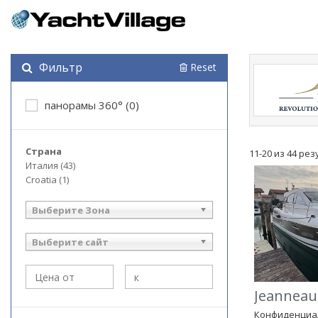
Фильтр
Reset
панорамы 360° (0)
Страна
11-20 из 44 ре
Италия (43)
Croatia (1)
Выберите Зона
Выберите сайт
Jeanneau 
Конфиденциа