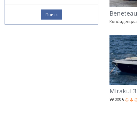
Beneteau
Поиск
Конфиденциа
Mirakul 3
99 000 €