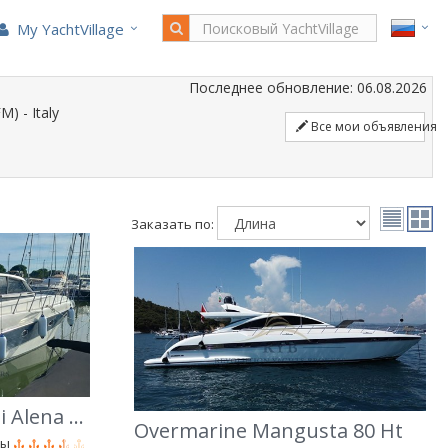
My YachtVillage
Последнее обновление: 06.08.2026
) - Italy
Все мои объявления
Заказать по:
Innovazioni E Progetti Alena 47
Overmarine Mangusta 80 Ht
ры