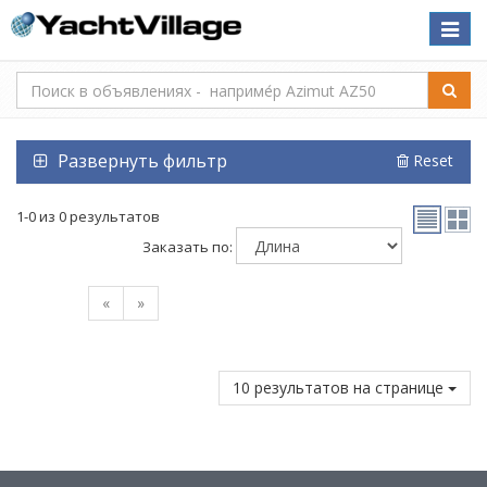
Toggle
naviga
Развернуть фильтр
Reset
1-0 из 0 результатов
Заказать по:
«
»
10 результатов на странице