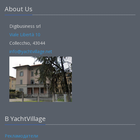
About Us
Digibusiness srl
Viale Libertà 10
Collecchio, 43044
info@yachtvillage.net
В YachtVillage
Рекламодатели