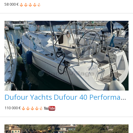
58 000 €
Dufour Yachts Dufour 40 Performance
110 000 €