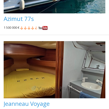
Azimut 77s
1 500 000 €
Jeanneau Voyage