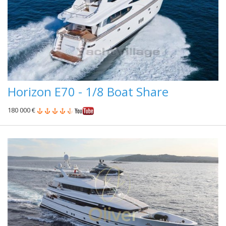
Horizon E70 - 1/8 Boat Share
180 000 €