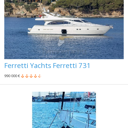
Ferretti Yachts Ferretti 731
990 000 €