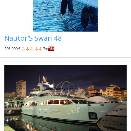
Nautor'S Swan 48
995 000 €