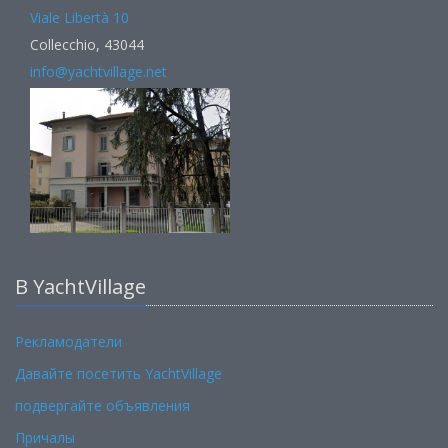
Viale Libertà 10
Collecchio, 43044
info@yachtvillage.net
В YachtVillage
Рекламодатели
Давайте посетить YachtVillage
подвергайте объявления
Причалы