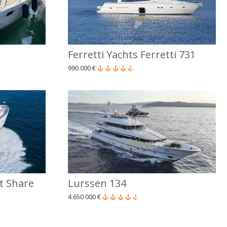
Ferretti Yachts Ferretti 731
990 000 €
t Share
Lurssen 134
4 650 000 €