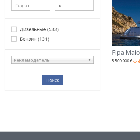
Дизельные (533)
Бензин (131)
Fipa Maio
Рекламодатель
5 500 000 €
Поиск