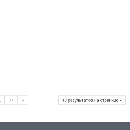
.
77
»
10 результатов на странице