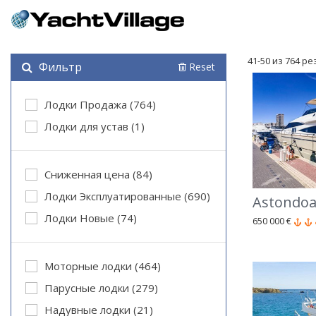
41-50 из 764 р
Фильтр
Reset
Лодки Продажа (764)
Лодки для устав (1)
Cниженная цена (84)
Лодки Эксплуатированные (690)
Astondoa
Лодки Новые (74)
650 000 €
Моторные лодки (464)
Парусные лодки (279)
Надувные лодки (21)