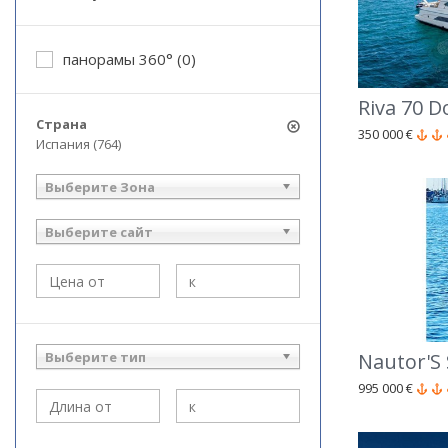
панорамы 360° (0)
Riva 70 D
Страна
350 000 €
Испания (764)
Выберите Зона
Выберите сайт
Nautor'S
Выберите тип
995 000 €