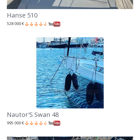
Hanse 510
528 000 €
Nautor'S Swan 48
995 000 €