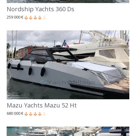
Nordship Yachts 360 Ds
259 000 €
Mazu Yachts Mazu 52 Ht
680 000 €