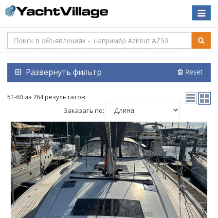
Toggle
naviga
Развернуть фильтр
Reset
51-60 из 764 результатов
Заказать по: