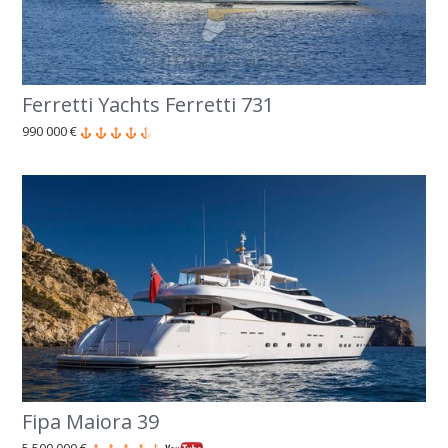
Ferretti Yachts Ferretti 731
990 000 €
Fipa Maiora 39