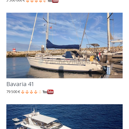
5 500 000 €
Bavaria 41
79 500 €