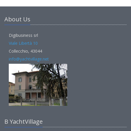
About Us
Digibusiness srl
Viale Libertà 10
Collecchio, 43044
info@yachtvillage.net
В YachtVillage