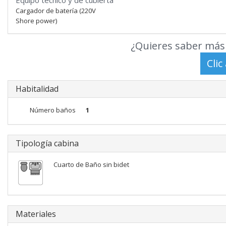
Equipo técnico y de cubierta
Cargador de batería (220V
Shore power)
¿Quieres saber más 
Habitalidad
Número baños
1
Tipología cabina
Cuarto de Baño sin bidet
Materiales