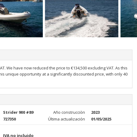
VAT. We have now reduced the price to €134,500 excluding VAT. As this
s unique opportunity at a significantly discounted price, with only 40
Strider 900 #89
Año construcciòn
2023
727350
Última actualización
01/05/2025
IVA no incluido