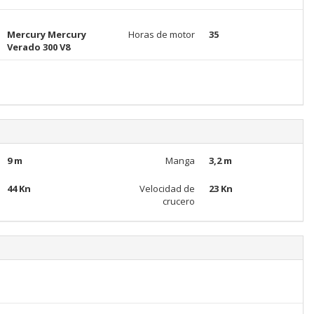
Mercury Mercury
Horas de motor
35
Verado 300 V8
9 m
Manga
3,2 m
44 Kn
Velocidad de
23 Kn
crucero