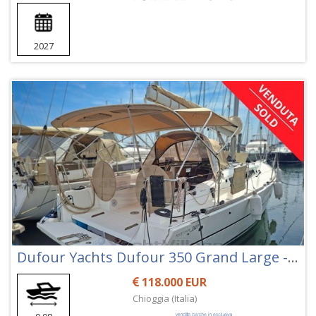
2027
Dufour Yachts Dufour 350 Grand Large - 350 Gl
118.000 EUR
Chioggia (Italia)