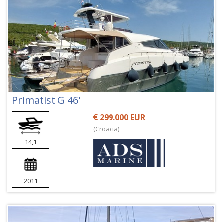
Primatist G 46'
299.000 EUR
(Croacia)
14,1
2011