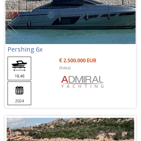
Pershing 6x
2.500.000 EUR
(Italia)
18,48
2024