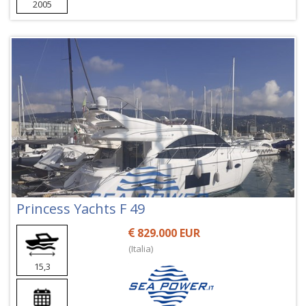
2005
Princess Yachts F 49
829.000 EUR
(Italia)
15,3