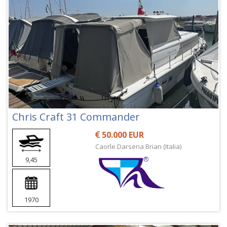
Chris Craft 31 Commander
50.000 EUR
Caorle Darsena Brian (Italia)
9,45
1970