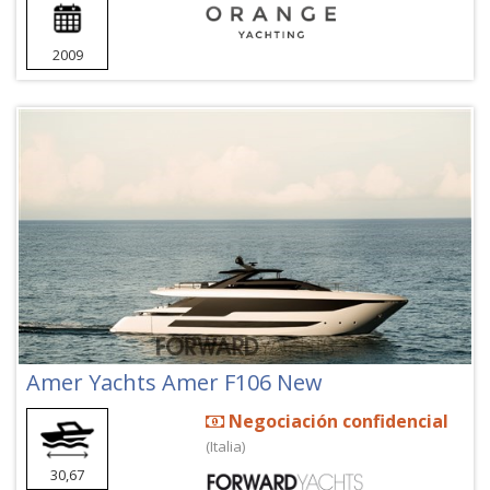
2009
Amer Yachts Amer F106 New
Negociación confidencial
(Italia)
30,67