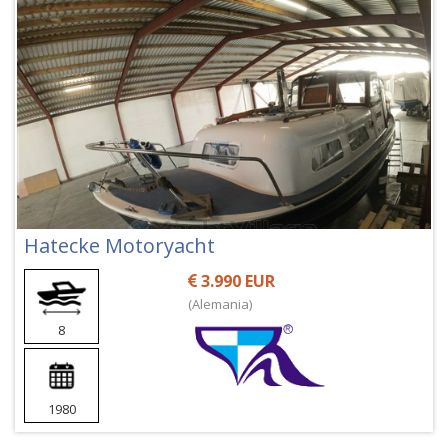
Hatecke Motoryacht
3.990 EUR
(Alemania)
8
1980