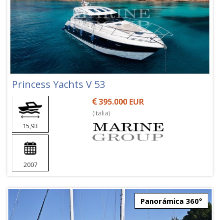
Princess Yachts V 53
395.000 EUR
(Italia)
15,93
2007
Panorámica 360°