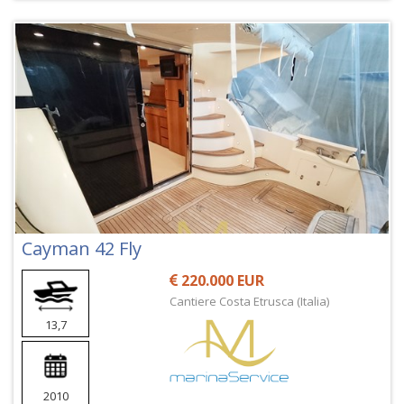
Cayman 42 Fly
220.000 EUR
Cantiere Costa Etrusca (Italia)
13,7
2010