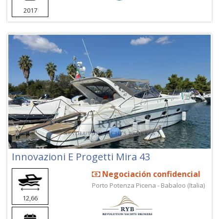
2017
Innovazioni E Progetti Mira 43
Negociación confidencial
Porto Potenza Picena - Babaloo (Italia)
12,66