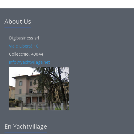
About Us
Digibusiness srl
Viale Libertà 10
Collecchio, 43044
info@yachtvillage.net
En YachtVillage