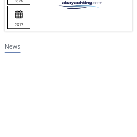
9,98
2017
News