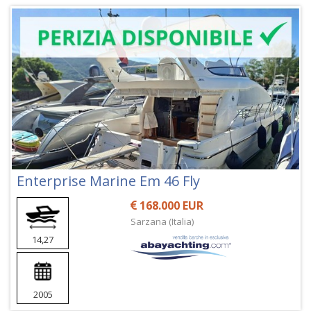
Enterprise Marine Em 46 Fly
168.000 EUR
Sarzana (Italia)
14,27
2005