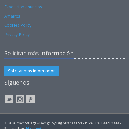
Exposicion anuncios
Amarres
Cookies Policy
Privacy Policy
Solicitar más información
Solicitar más información
Síguenos
© 2026 YachtVillage - Design by Digibusiness Srl - P.IVA IT02184210348 -
Powered by
Navis.net