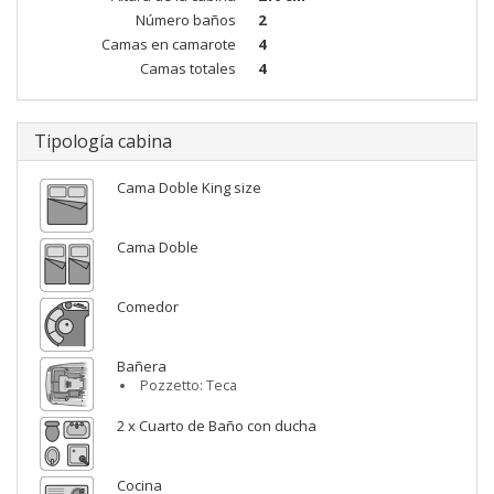
Número baños
2
Camas en camarote
4
Camas totales
4
Tipología cabina
Cama Doble King size
Cama Doble
Comedor
Bañera
Pozzetto: Teca
2 x Cuarto de Baño con ducha
Cocina