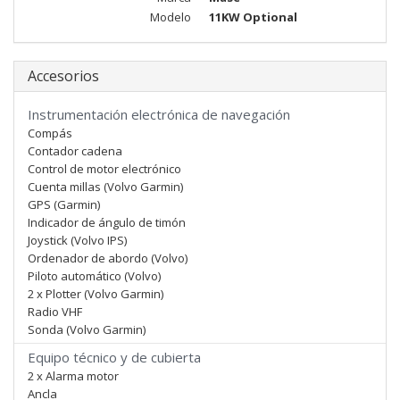
Modelo
11KW Optional
Accesorios
Instrumentación electrónica de navegación
Compás
Contador cadena
Control de motor electrónico
Cuenta millas (Volvo Garmin)
GPS (Garmin)
Indicador de ángulo de timón
Joystick (Volvo IPS)
Ordenador de abordo (Volvo)
Piloto automático (Volvo)
2 x Plotter (Volvo Garmin)
Radio VHF
Sonda (Volvo Garmin)
Equipo técnico y de cubierta
2 x Alarma motor
Ancla