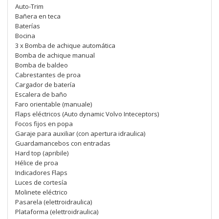
Auto-Trim
Bañera en teca
Baterías
Bocina
3 x Bomba de achique automática
Bomba de achique manual
Bomba de baldeo
Cabrestantes de proa
Cargador de batería
Escalera de baño
Faro orientable (manuale)
Flaps eléctricos (Auto dynamic Volvo Inteceptors)
Focos fijos en popa
Garaje para auxiliar (con apertura idraulica)
Guardamancebos con entradas
Hard top (apribile)
Hélice de proa
Indicadores Flaps
Luces de cortesía
Molinete eléctrico
Pasarela (elettroidraulica)
Plataforma (elettroidraulica)