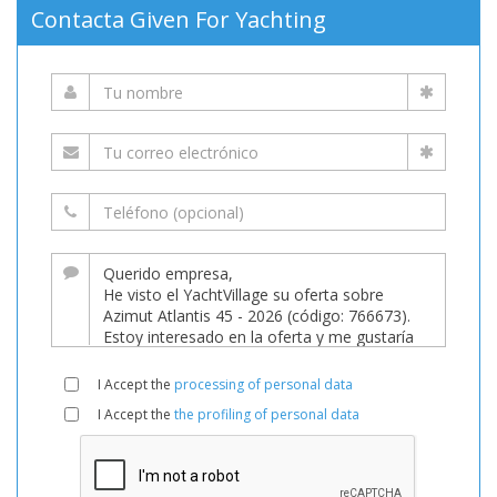
Contacta Given For Yachting
I Accept the
processing of personal data
I Accept the
the profiling of personal data