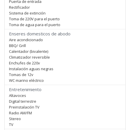
Puerta de entrada
Rectificador
Sistema de extinción
Toma de 220V para el puerto
Toma de agua para el puerto
Enseres domesticos de abodo
Aire acondicionado
BBQ/ Grill
Calentador (bivalente)
Climatizador reversible
Enchufes de 220v
Instalación aguas negras
Tomas de 12v
WC marino eléctrico
Entretenimiento
Altavoces
Digital terrestre
Preinstalación TV
Radio AM/FM
Stereo
TV