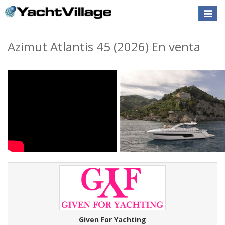
Toggle
naviga
Azimut Atlantis 45 (2026) En venta
Given For Yachting