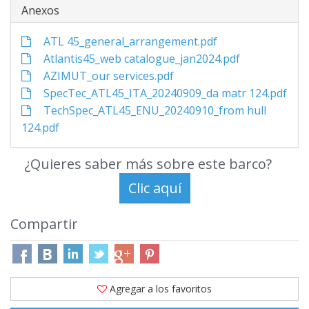
Anexos
ATL 45_general_arrangement.pdf
Atlantis45_web catalogue_jan2024.pdf
AZIMUT_our services.pdf
SpecTec_ATL45_ITA_20240909_da matr 124.pdf
TechSpec_ATL45_ENU_20240910_from hull
124.pdf
¿Quieres saber más sobre este barco?
Compartir
Agregar a los favoritos