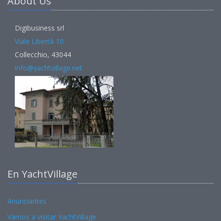
About Us
Digibusiness srl
Viale Libertà 10
Collecchio, 43044
info@yachtvillage.net
En YachtVillage
Anunciantes
Vamos a visitar YachtVillage