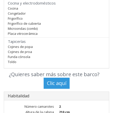
Cocina y electrodomésticos
Cocina
Congelador
Frigorífico
Frigorífico de cubierta
Microondas (combi)
Placa vitrocerámica
Tapicerías
Cojines de popa
Cojines de proa
Funda cónsola
Toldo
¿Quieres saber más sobre este barco?
Habitalidad
Número camarotes
2
Altura de la cabina
210 cm