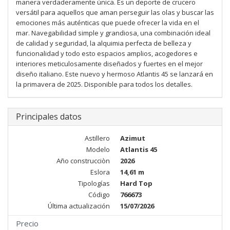
manera verdaderamente única. Es un deporte de crucero
versátil para aquellos que aman perseguir las olas y buscar las
emociones más auténticas que puede ofrecer la vida en el
mar. Navegabilidad simple y grandiosa, una combinación ideal
de calidad y seguridad, la alquimia perfecta de belleza y
funcionalidad y todo esto espacios amplios, acogedores e
interiores meticulosamente diseñados y fuertes en el mejor
diseño italiano. Este nuevo y hermoso Atlantis 45 se lanzará en
la primavera de 2025. Disponible para todos los detalles.
Principales datos
Astillero
Azimut
Modelo
Atlantis 45
Año construcciòn
2026
Eslora
14,61 m
Tipologías
Hard Top
Código
766673
Última actualización
15/07/2026
Precio