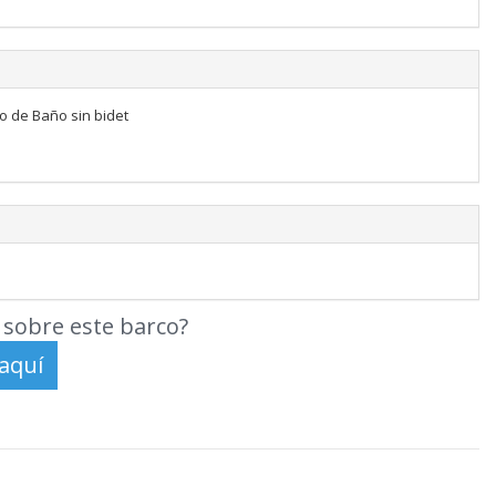
to de Baño sin bidet
sobre este barco?