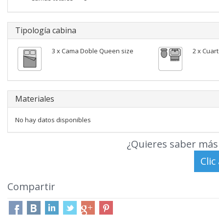
Tipología cabina
3 x Cama Doble Queen size
2 x Cuar
Materiales
No hay datos disponibles
¿Quieres saber más 
Compartir