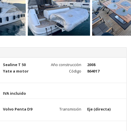
Sealine T 50
Año construcciòn
2008
Yate a motor
Código
864017
IVA incluido
Volvo Penta D9
Transmisión
Eje (directa)