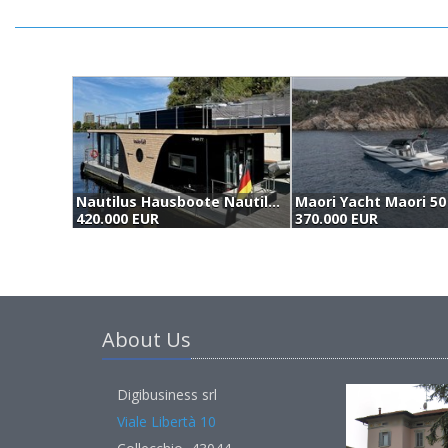
Nautilus Hausboote Nautilus Luxus Hausboot Mit Besonderer Raumaufteilung (2025)
420.000 EUR
370.000 EUR
About Us
Digibusiness srl
Viale Libertà 10