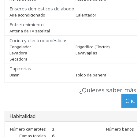
Enseres domesticos de abodo
Aire acondicionado
Calentador
Entretenimiento
Antena de TV satelital
Cocina y electrodomésticos
Congelador
Frigorífico (Electric)
Lavadora
Lavavajillas
Secadora
Tapicerías
Bimini
Toldo de bañera
¿Quieres saber más 
Habitalidad
Número camarotes
3
Número baños
Camas totales
6