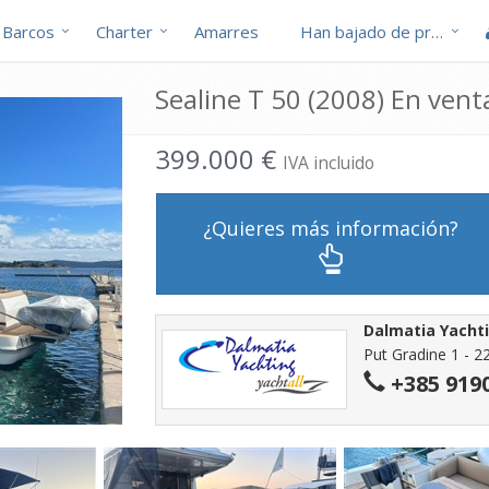
Barcos
Charter
Amarres
Han bajado de precio
Sealine T 50 (2008) En vent
399.000 €
IVA incluido
¿Quieres más información?
Dalmatia Yachti
Put Gradine 1 - 2
+385 919