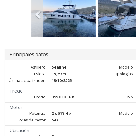
Principales datos
Astillero
Sealine
Modelo
Eslora
15,39 m
Tipologías
Última actualización
13/10/2025
Precio
Precio
399.000 EUR
IVA
Motor
Potencia
2 x 575 Hp
Modelo
Horas de motor
547
Ubicación