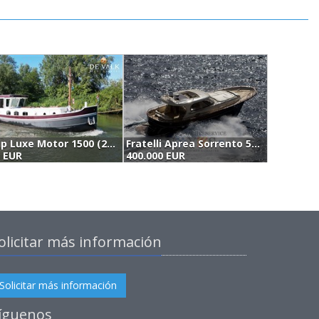
Euroship Luxe Motor 1500 (2007)
Fratelli Aprea Sorrento 50 (2007)
0 EUR
400.000 EUR
(
olicitar más información
Solicitar más información
íguenos