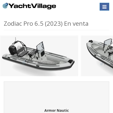
Toggle
naviga
Zodiac Pro 6.5 (2023) En venta
Armor Nautic