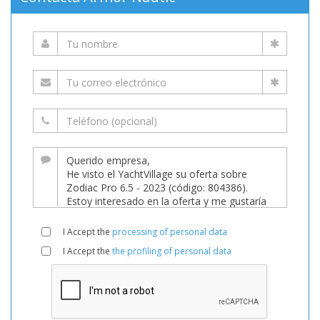
I Accept the
processing of personal data
I Accept the
the profiling of personal data