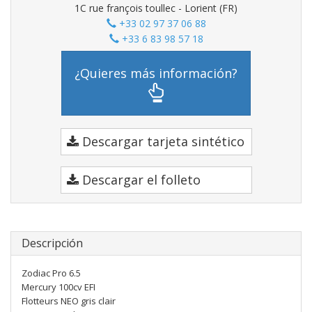
1C rue françois toullec - Lorient (FR)
+33 02 97 37 06 88
+33 6 83 98 57 18
¿Quieres más información?
Descargar tarjeta sintético
Descargar el folleto
Descripción
Zodiac Pro 6.5
Mercury 100cv EFI
Flotteurs NEO gris clair