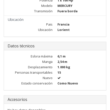
Potencia
1 x 100 Hp
Modelo
MERCURY
Transmisión
Fuera borda
Ubicación
Pais
Francia
Ubicación
Lorient
Datos técnicos
Eslora máxima
6,1 m
Manga
2,54 m
Desplazamiento
1.000 kg
Personas transportables
15
Nuevo
Estado conservaciòn
Como Nuevo
Accesorios