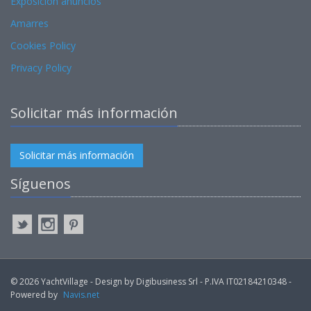
Exposicion anuncios
Amarres
Cookies Policy
Privacy Policy
Solicitar más información
Solicitar más información
Síguenos
© 2026 YachtVillage - Design by Digibusiness Srl - P.IVA IT02184210348 -
Powered by
Navis.net