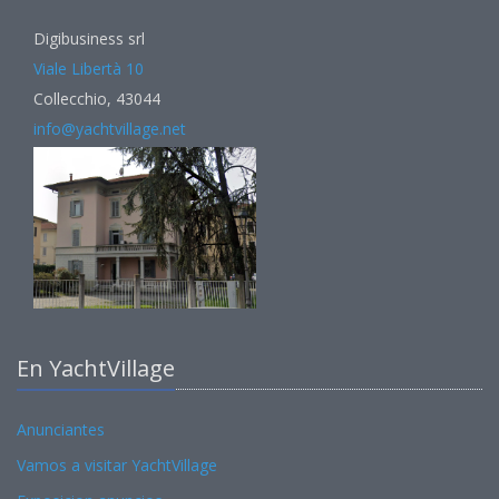
Digibusiness srl
Viale Libertà 10
Collecchio, 43044
info@yachtvillage.net
En YachtVillage
Anunciantes
Vamos a visitar YachtVillage