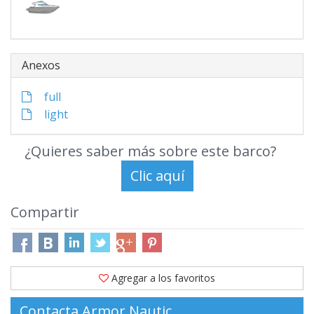
Anexos
full
light
¿Quieres saber más sobre este barco?
Compartir
Agregar a los favoritos
Contacta Armor Nautic