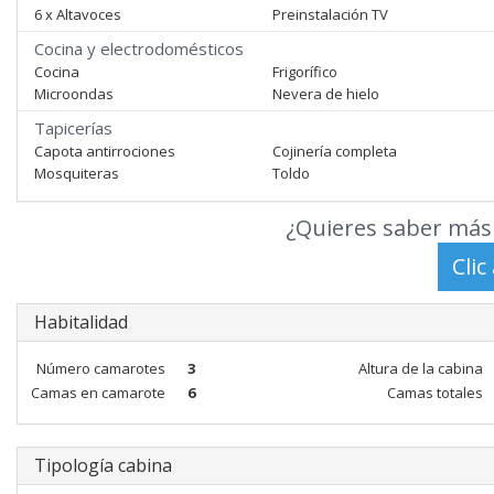
6 x Altavoces
Preinstalación TV
Cocina y electrodomésticos
Cocina
Frigorífico
Microondas
Nevera de hielo
Tapicerías
Capota antirrociones
Cojinería completa
Mosquiteras
Toldo
¿Quieres saber más 
Habitalidad
Número camarotes
3
Altura de la cabina
Camas en camarote
6
Camas totales
Tipología cabina