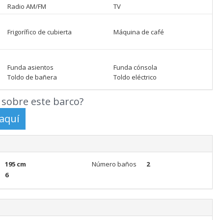
Radio AM/FM
TV
Frigorífico de cubierta
Máquina de café
Funda asientos
Funda cónsola
Toldo de bañera
Toldo eléctrico
sobre este barco?
195 cm
Número baños
2
6