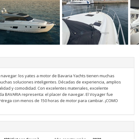
a navegar: los yates a motor de Bavaria Yachts tienen muchas
uchas soluciones inteligentes. Décadas de experiencia, amplios
calidad y comodidad. Con excelentes materiales, excelente
ada BAVARIA representa: el placer de navegar. El Voyager fue
entrega con menos de 150 horas de motor para cambiar. ¡COMO