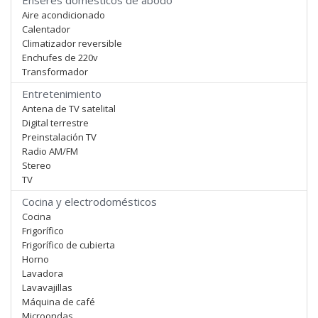
Enseres domesticos de abodo
Aire acondicionado
Calentador
Climatizador reversible
Enchufes de 220v
Transformador
Entretenimiento
Antena de TV satelital
Digital terrestre
Preinstalación TV
Radio AM/FM
Stereo
TV
Cocina y electrodomésticos
Cocina
Frigorífico
Frigorífico de cubierta
Horno
Lavadora
Lavavajillas
Máquina de café
Microondas