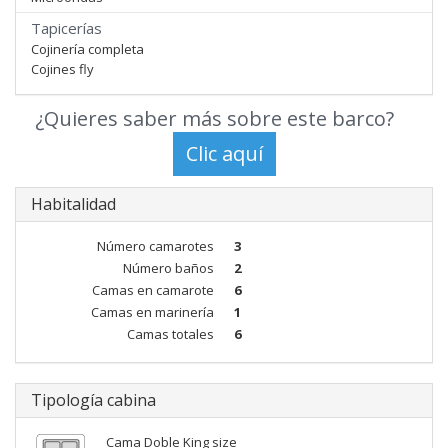
Tapicerías
Cojinería completa
Cojines fly
¿Quieres saber más sobre este barco?
Habitalidad
Número camarotes
3
Número baños
2
Camas en camarote
6
Camas en marinería
1
Camas totales
6
Tipología cabina
Cama Doble King size