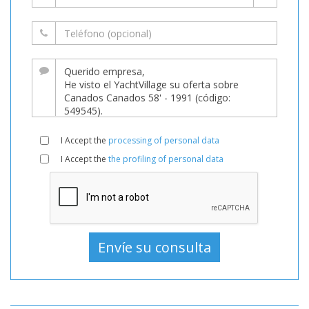
I Accept the
processing of personal data
I Accept the
the profiling of personal data