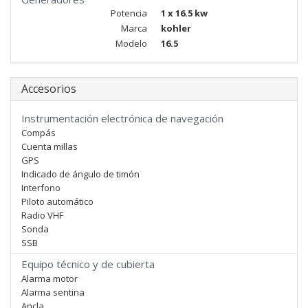
Potencia
1 x 16.5 kw
Marca
kohler
Modelo
16.5
Accesorios
Instrumentación electrónica de navegación
Compás
Cuenta millas
GPS
Indicado de ángulo de timón
Interfono
Piloto automático
Radio VHF
Sonda
SSB
Equipo técnico y de cubierta
Alarma motor
Alarma sentina
Ancla