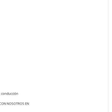
e conducción
O CON NOSOTROS EN