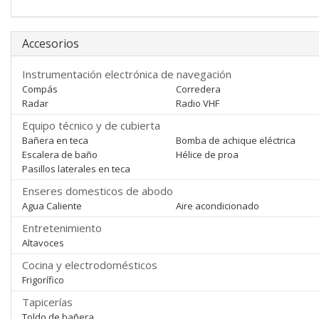
Accesorios
Instrumentación electrónica de navegación
Compás
Corredera
Radar
Radio VHF
Equipo técnico y de cubierta
Bañera en teca
Bomba de achique eléctrica
Escalera de baño
Hélice de proa
Pasillos laterales en teca
Enseres domesticos de abodo
Agua Caliente
Aire acondicionado
Entretenimiento
Altavoces
Cocina y electrodomésticos
Frigorífico
Tapicerías
Toldo de bañera