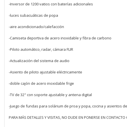
-Inversor de 1200 vatios con baterías adicionales
-luces subacuáticas de popa
-aire acondicionado/calefacción
-Camiseta deportiva de acero inoxidable y fibra de carbono
-Piloto automático, radar, cámara FLIR
-Actualización del sistema de audio
-Asiento de piloto ajustable eléctricamente
-doble cajón de acero inoxidable frige
-TV de 32" con soporte ajustable y antena digital
-Juego de fundas para solárium de proa y popa, cocina y asientos d
PARA MÁS DETALLES Y VISITAS, NO DUDE EN PONERSE EN CONTACT