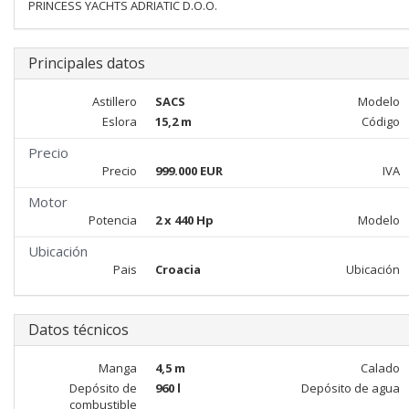
PRINCESS YACHTS ADRIATIC D.O.O.
Principales datos
Astillero
SACS
Modelo
Eslora
15,2 m
Código
Precio
Precio
999.000 EUR
IVA
Motor
Potencia
2 x 440 Hp
Modelo
Ubicación
Pais
Croacia
Ubicación
Datos técnicos
Manga
4,5 m
Calado
Depósito de
960 l
Depósito de agua
combustible