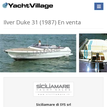
Toggle
naviga
Ilver Duke 31 (1987) En venta
Siciliamare di SYS srl