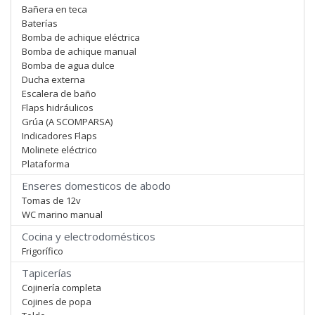
Bañera en teca
Baterías
Bomba de achique eléctrica
Bomba de achique manual
Bomba de agua dulce
Ducha externa
Escalera de baño
Flaps hidráulicos
Grúa (A SCOMPARSA)
Indicadores Flaps
Molinete eléctrico
Plataforma
Enseres domesticos de abodo
Tomas de 12v
WC marino manual
Cocina y electrodomésticos
Frigorífico
Tapicerías
Cojinería completa
Cojines de popa