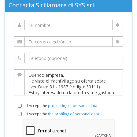
Contacta Siciliamare di SYS srl
I Accept the
processing of personal data
I Accept the
the profiling of personal data