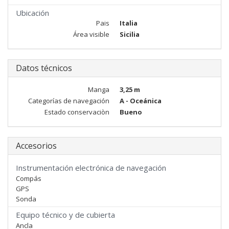
Ubicación
Pais
Italia
Área visible
Sicilia
Datos técnicos
Manga
3,25 m
Categorías de navegación
A - Oceánica
Estado conservaciòn
Bueno
Accesorios
Instrumentación electrónica de navegación
Compás
GPS
Sonda
Equipo técnico y de cubierta
Ancla