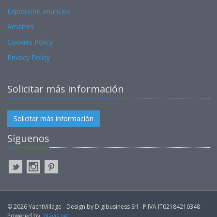
Exposicion anuncios
Amarres
Cookies Policy
Privacy Policy
Solicitar más información
Solicitar más información
Síguenos
© 2026 YachtVillage - Design by Digibusiness Srl - P.IVA IT02184210348 -
Powered by
Navis.net