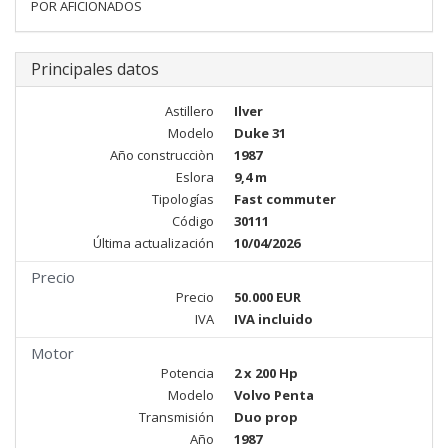
POR AFICIONADOS
Principales datos
Astillero
Ilver
Modelo
Duke 31
Año construcciòn
1987
Eslora
9,4 m
Tipologías
Fast commuter
Código
30111
Última actualización
10/04/2026
Precio
Precio
50.000 EUR
IVA
IVA incluido
Motor
Potencia
2 x 200 Hp
Modelo
Volvo Penta
Transmisión
Duo prop
Año
1987