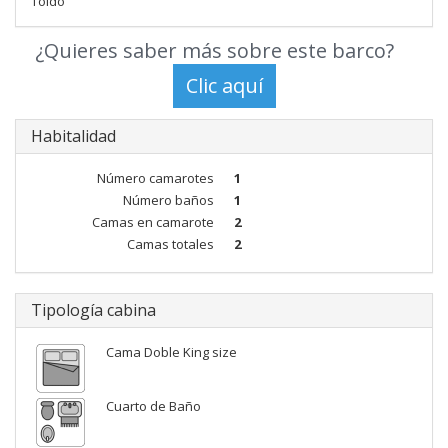
Toldo
¿Quieres saber más sobre este barco?
Habitalidad
Número camarotes
1
Número baños
1
Camas en camarote
2
Camas totales
2
Tipología cabina
Cama Doble King size
Cuarto de Baño