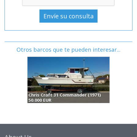
Otros barcos que te pueden interesar...
ander (1971)
Dellapasqua Dc 9 Flying Bridge (1992)
55.000 EUR