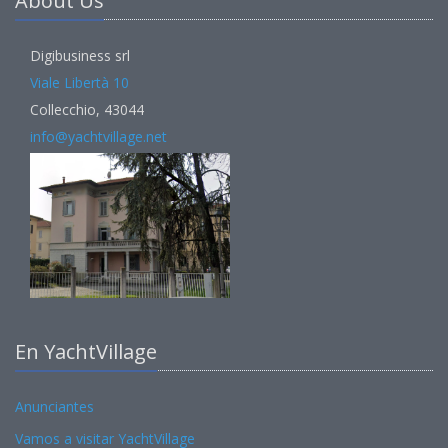
About Us
Digibusiness srl
Viale Libertà 10
Collecchio, 43044
info@yachtvillage.net
En YachtVillage
Anunciantes
Vamos a visitar YachtVillage