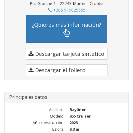
Put Gradine 1 - 22243 Murter - Croatia
+385 919025555
¿Quieres más información?
Descargar tarjeta sintético
Descargar el folleto
Principales datos
Astillero
Bayliner
Modelo
855 Cruiser
Año construcciòn
2023
Eslora
8,3 m