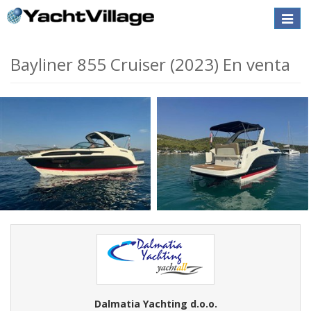
Toggle
naviga
Bayliner 855 Cruiser (2023) En venta
Dalmatia Yachting d.o.o.