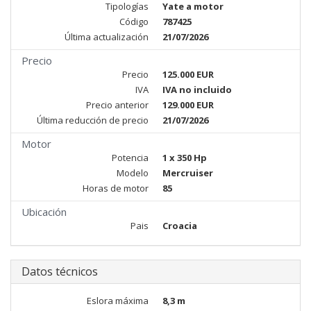
Tipologías
Yate a motor
Código
787425
Última actualización
21/07/2026
Precio
Precio
125.000 EUR
IVA
IVA no incluido
Precio anterior
129.000 EUR
Última reducción de precio
21/07/2026
Motor
Potencia
1 x 350 Hp
Modelo
Mercruiser
Horas de motor
85
Ubicación
Pais
Croacia
Datos técnicos
Eslora máxima
8,3 m