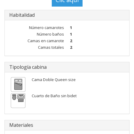
Habitalidad
Número camarotes
1
Número baños
1
Camas en camarote
2
Camas totales
2
Tipología cabina
Cama Doble Queen size
Cuarto de Baño sin bidet
Materiales