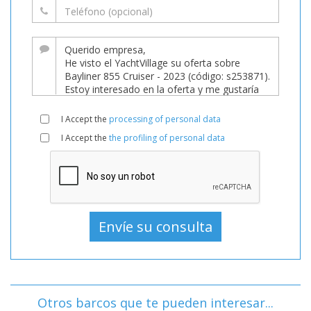
I Accept the
processing of personal data
I Accept the
the profiling of personal data
Otros barcos que te pueden interesar...