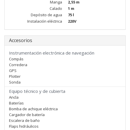
Manga
2,55 m
Calado
1 m
Depósito de agua
75 l
Instalación eléctrica
220V
Accesorios
Instrumentación electrónica de navegación
Compás
Corredera
GPS
Plotter
Sonda
Equipo técnico y de cubierta
Ancla
Baterías
Bomba de achique eléctrica
Cargador de batería
Escalera de baño
Flaps hidráulicos