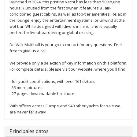
launched in 2024, this pristine yacht has less than 50 engine
hours(!), unused from the first owner. It features 8 , air-
conditioned guest cabins, as well as top-tier amenities. Relax in
the lounge, enjoy the entertainment systems, or unwind at the
wet bar. While designed with divers in mind, she is equally
perfect for liveaboard living or global cruising.
De Valk Multihull is your go-to contact for any questions. Feel
free to give us a call.
We provide only a selection of key information on this platform.
For complete details, please visit our website, where you'll find:
- full yacht specifications, with over 161 details
- 55 more pictures
- 27 pages downloadable brochure
With offices across Europe and 940 other yachts for sale we
are never far away!
Principales datos