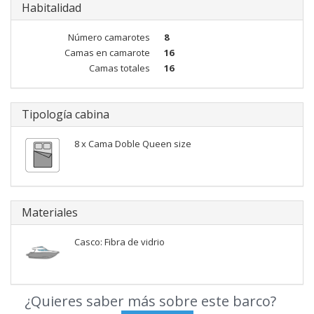
Habitalidad
Número camarotes
8
Camas en camarote
16
Camas totales
16
Tipología cabina
8 x Cama Doble Queen size
Materiales
Casco: Fibra de vidrio
¿Quieres saber más sobre este barco?