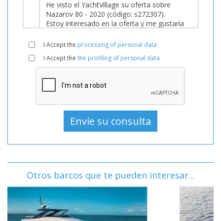
I Accept the
processing of personal data
I Accept the
the profiling of personal data
Otros barcos que te pueden interesar...