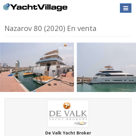
Toggle
naviga
Nazarov 80 (2020) En venta
De Valk Yacht Broker