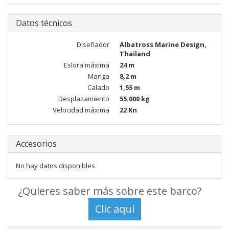
Datos técnicos
Diseñador
Albatross Marine Design,
Thailand
Eslora máxima
24 m
Manga
8,2 m
Calado
1,55 m
Desplazamiento
55.000 kg
Velocidad máxima
22 Kn
Accesorios
No hay datos disponibles
¿Quieres saber más sobre este barco?