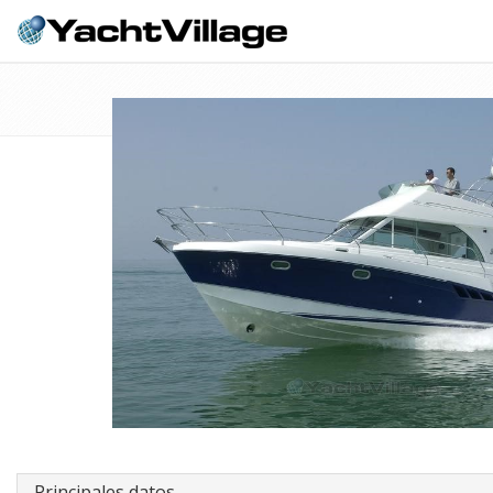
Principales datos