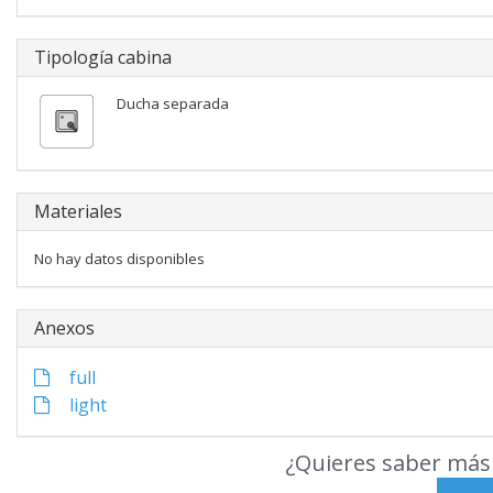
Tipología cabina
Ducha separada
Materiales
No hay datos disponibles
Anexos
full
light
¿Quieres saber más 