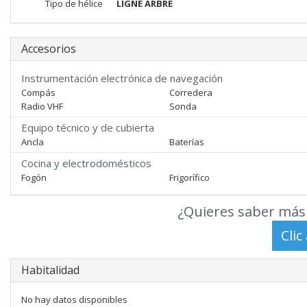
Tipo de hélice
LIGNE ARBRE
Accesorios
Instrumentación electrónica de navegación
Compás
Corredera
Radio VHF
Sonda
Equipo técnico y de cubierta
Ancla
Baterías
Cocina y electrodomésticos
Fogón
Frigorífico
¿Quieres saber más 
Habitalidad
No hay datos disponibles