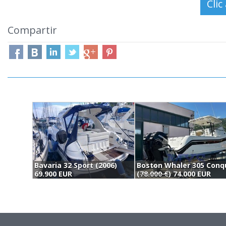
Compartir
Bavaria 32 Sport (2006)
69.900 EUR
(
78.000 €
) 74.000 EUR