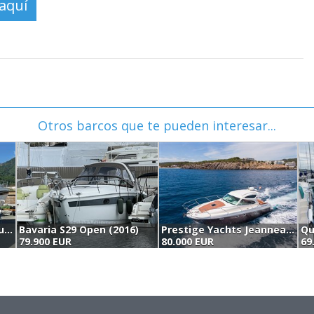
Otros barcos que te pueden interesar...
Boston Whaler 305 Conquest (2005)
Bavaria S29 Open (2016)
Prestige Yachts Jeanneau Prestige 34 (2003)
Qu
79.900 EUR
80.000 EUR
69