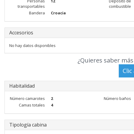
Personas
12
Depósito de
transportables
combustible
Bandera
Croacia
Accesorios
No hay datos disponibles
¿Quieres saber más 
Habitalidad
Número camarotes
2
Número baños
Camas totales
4
Tipología cabina