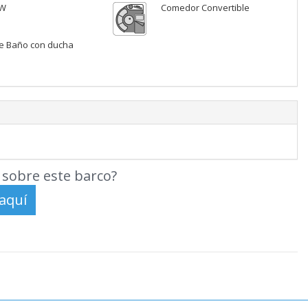
 W
Comedor Convertible
e Baño con ducha
sobre este barco?