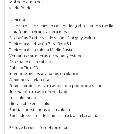
Molinete ancla de El.
Kit de fondeo
GENERAL
Sistema de lanzamiento con tender (cabrestante y rodillos)
Plataforma hidráulica para nadar
2 cabañas 2 cabezas de salón - Alpi grey walnut
Tapicería en el salón Bora Bora 51
Tapicería de la cabina Marlin Austin
Ventanas correderas de babor y estribor
Acolchado de la cabina
Cabina: Tira LED
Interior: Muebles acabados en blanco
Almohadilla delantera
Fundas protectoras traseras de la protectora solar
Iluminación trasera (techo duro)
Luz submarina
Litera doble en el salón
Puertas acristaladas de la cabina
Suelo de listones de madera maciza en la cabina
Excluye la comisión del corredor