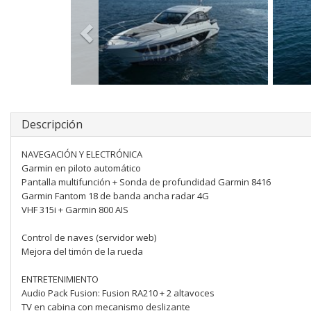
Descripción
NAVEGACIÓN Y ELECTRÓNICA
Garmin en piloto automático
Pantalla multifunción + Sonda de profundidad Garmin 8416
Garmin Fantom 18 de banda ancha radar 4G
VHF 315i + Garmin 800 AIS
Control de naves (servidor web)
Mejora del timón de la rueda
ENTRETENIMIENTO
Audio Pack Fusion: Fusion RA210 + 2 altavoces
TV en cabina con mecanismo deslizante