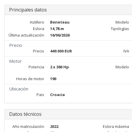
Principales datos
Astillero
Beneteau
Modelo
Eslora
14,78 m
Tipologías
Última actualización
16/06/2026
Precio
Precio
449.000 EUR
IVA
Motor
Potencia
2 x 380 Hp
Modelo
Horas de motor
190
Ubicación
Pais
Croacia
Datos técnicos
Año matriculación
2022
Eslora máxima