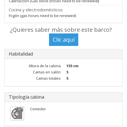
Calefacción (Gas stove (hoses need to be renewed))
Cocina y electrodomésticos
Fogón (gas hoses need to be renewed)
¿Quieres saber más sobre este barco?
Habitalidad
Altura de la cabina
155 cm
Camas en salón
5
Camas totales
5
Tipología cabina
Comedor