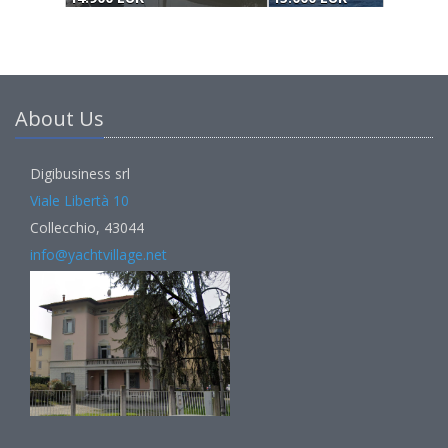
About Us
Digibusiness srl
Viale Libertà 10
Collecchio, 43044
info@yachtvillage.net