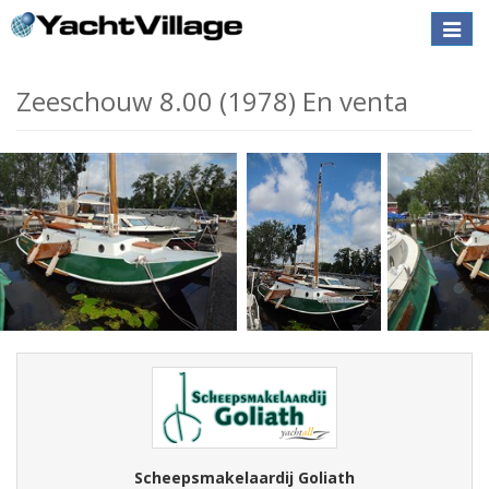
Toggle
naviga
Zeeschouw 8.00 (1978) En venta
Scheepsmakelaardij Goliath