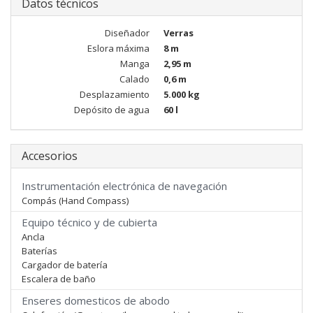
Datos técnicos
Diseñador
Verras
Eslora máxima
8 m
Manga
2,95 m
Calado
0,6 m
Desplazamiento
5.000 kg
Depósito de agua
60 l
Accesorios
Instrumentación electrónica de navegación
Compás (Hand Compass)
Equipo técnico y de cubierta
Ancla
Baterías
Cargador de batería
Escalera de baño
Enseres domesticos de abodo