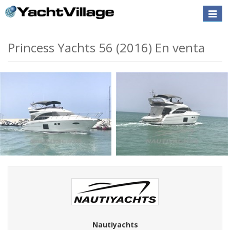
Toggle
naviga
Princess Yachts 56 (2016) En venta
Nautiyachts