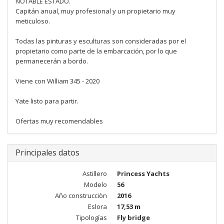
NOTABLE ESTADO.
Capitán anual, muy profesional y un propietario muy
meticuloso.
Todas las pinturas y esculturas son consideradas por el
propietario como parte de la embarcación, por lo que
permanecerán a bordo.
Viene con William 345 - 2020
Yate listo para partir.
Ofertas muy recomendables
Principales datos
Astillero
Princess Yachts
Modelo
56
Año construcciòn
2016
Eslora
17,53 m
Tipologías
Fly bridge