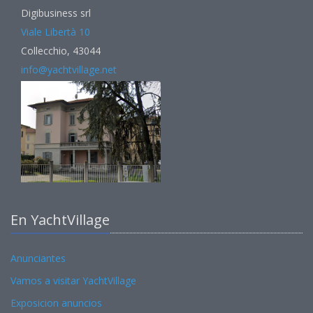
Digibusiness srl
Viale Libertà 10
Collecchio, 43044
info@yachtvillage.net
En YachtVillage
Anunciantes
Vamos a visitar YachtVillage
Exposicion anuncios