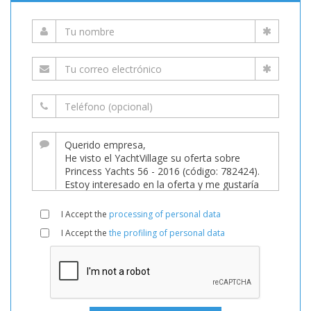
I Accept the
processing of personal data
I Accept the
the profiling of personal data