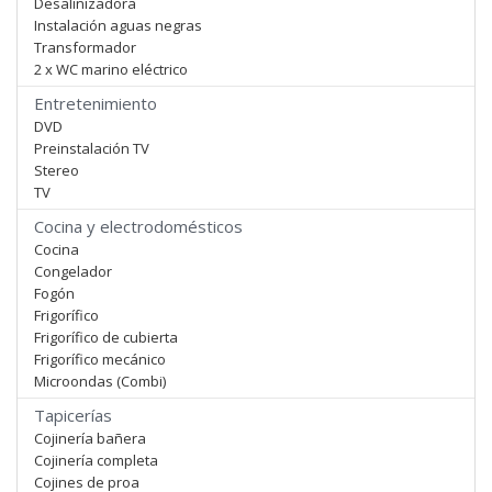
Desalinizadora
Instalación aguas negras
Transformador
2 x WC marino eléctrico
Entretenimiento
DVD
Preinstalación TV
Stereo
TV
Cocina y electrodomésticos
Cocina
Congelador
Fogón
Frigorífico
Frigorífico de cubierta
Frigorífico mecánico
Microondas (Combi)
Tapicerías
Cojinería bañera
Cojinería completa
Cojines de proa