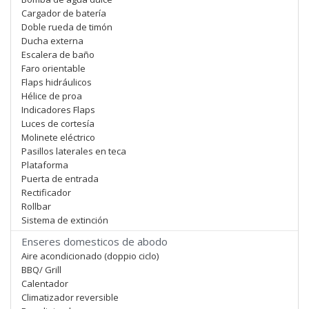
Cargador de batería
Doble rueda de timón
Ducha externa
Escalera de baño
Faro orientable
Flaps hidráulicos
Hélice de proa
Indicadores Flaps
Luces de cortesía
Molinete eléctrico
Pasillos laterales en teca
Plataforma
Puerta de entrada
Rectificador
Rollbar
Sistema de extinción
Enseres domesticos de abodo
Aire acondicionado (doppio ciclo)
BBQ/ Grill
Calentador
Climatizador reversible