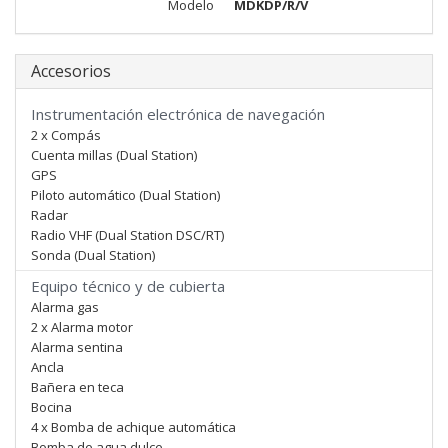
Modelo
MDKDP/R/V
Accesorios
Instrumentación electrónica de navegación
2 x Compás
Cuenta millas (Dual Station)
GPS
Piloto automático (Dual Station)
Radar
Radio VHF (Dual Station DSC/RT)
Sonda (Dual Station)
Equipo técnico y de cubierta
Alarma gas
2 x Alarma motor
Alarma sentina
Ancla
Bañera en teca
Bocina
4 x Bomba de achique automática
Bomba de agua dulce