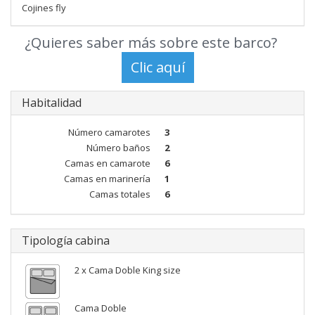
Cojines fly
¿Quieres saber más sobre este barco?
Habitalidad
Número camarotes
3
Número baños
2
Camas en camarote
6
Camas en marinería
1
Camas totales
6
Tipología cabina
2 x Cama Doble King size
Cama Doble