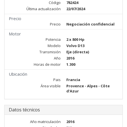
Código
782424
Última actualización
22/07/2024
Precio
Precio
Negociación confidencial
Motor
Potencia
2 x 800 Hp
Modelo
Volvo D13
Transmisión
Eje (directa)
Año
2016
Horas de motor
1.300
Ubicación
Pais
Francia
Área visible
Provence - Alpes - Côte
d'Azur
Datos técnicos
Año matriculación
2016