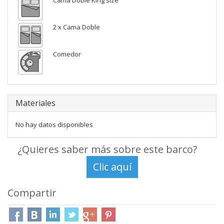
Cama Doble King size
2 x Cama Doble
Comedor
Materiales
No hay datos disponibles
¿Quieres saber más sobre este barco?
Compartir