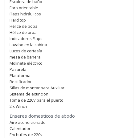
Escalera de baño
Faro orientable
Flaps hidráulicos
Hard top
Hélice de popa
Hélice de proa
Indicadores Flaps
Lavabo en la cabina
Luces de cortesía
mesa de bañera
Molinete eléctrico
Pasarela
Plataforma
Rectificador
Sillas de montar para Auxiliar
Sistema de extinción
Toma de 220V para el puerto
2 x Winch
Enseres domesticos de abodo
Aire acondicionado
Calentador
Enchufes de 220v