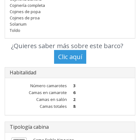
Cojinería completa
Cojines de popa
Cojines de proa
Solarium
Toldo
¿Quieres saber más sobre este barco?
Habitalidad
Número camarotes
3
Camas en camarote
6
Camas en salón
2
Camas totales
8
Tipología cabina