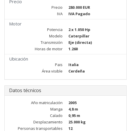
Precio
Precio
280.000 EUR
IVA
IVA Pagado
Motor
Potencia
2 x 1.050 Hp
Modelo
Caterpillar
Transmisión
Eje (directa)
Horas de motor
1.260
Ubicación
Pais
Italia
Área visible
Cerdeña
Datos técnicos
Año matriculación
2005
Manga
4,8 m
Calado
0,95 m
Desplazamiento
25.000 kg
Personas transportables
12