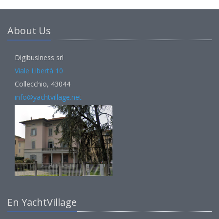
About Us
Digibusiness srl
Viale Libertà 10
Collecchio, 43044
info@yachtvillage.net
En YachtVillage