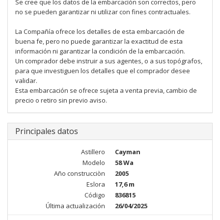
Se cree que los datos de la embarcación son correctos, pero
no se pueden garantizar ni utilizar con fines contractuales.
La Compañía ofrece los detalles de esta embarcación de
buena fe, pero no puede garantizar la exactitud de esta
información ni garantizar la condición de la embarcación.
Un comprador debe instruir a sus agentes, o a sus topógrafos,
para que investiguen los detalles que el comprador desee
validar.
Esta embarcación se ofrece sujeta a venta previa, cambio de
precio o retiro sin previo aviso.
Principales datos
Astillero
Cayman
Modelo
58 Wa
Año construcciòn
2005
Eslora
17,6 m
Código
836815
Última actualización
26/04/2025