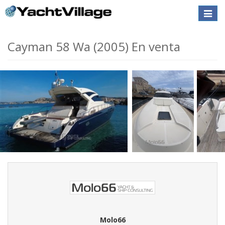
Toggle
naviga
Cayman 58 Wa (2005) En venta
Molo66