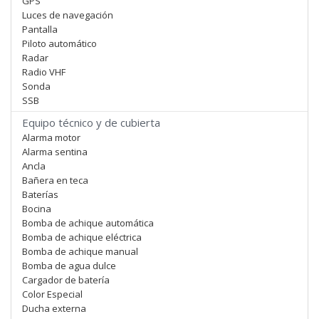
GPS
Luces de navegación
Pantalla
Piloto automático
Radar
Radio VHF
Sonda
SSB
Equipo técnico y de cubierta
Alarma motor
Alarma sentina
Ancla
Bañera en teca
Baterías
Bocina
Bomba de achique automática
Bomba de achique eléctrica
Bomba de achique manual
Bomba de agua dulce
Cargador de batería
Color Especial
Ducha externa