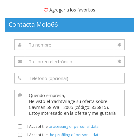
Agregar a los favoritos
Contacta Molo66
I Accept the
processing of personal data
I Accept the
the profiling of personal data