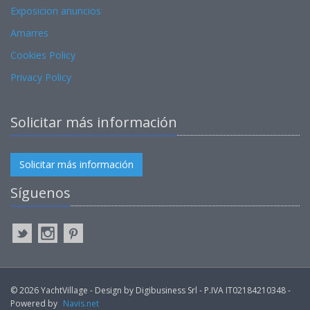
Exposicion anuncios
Amarres
Cookies Policy
Privacy Policy
Solicitar más información
Solicitar más información
Síguenos
© 2026 YachtVillage - Design by Digibusiness Srl - P.IVA IT02184210348 -
Powered by
Navis.net