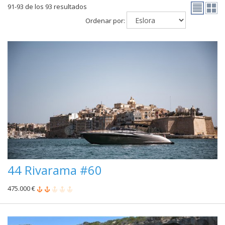
91-93 de los 93 resultados
Ordenar por:
44 Rivarama #60
475.000 €