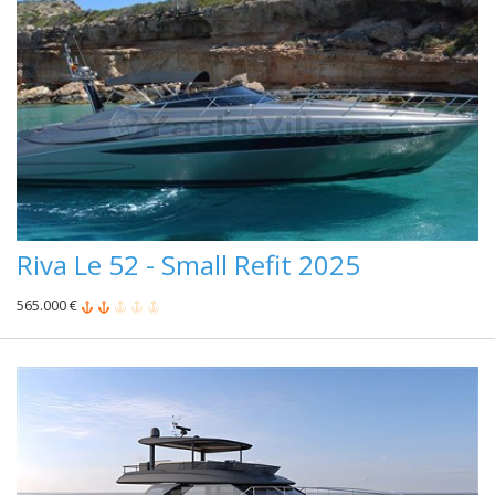
Riva Le 52 - Small Refit 2025
565.000 €