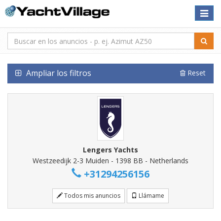
Toggle
naviga
Ampliar los filtros
Reset
Lengers Yachts
Westzeedijk 2-3 Muiden - 1398 BB - Netherlands
+31294256156
Todos mis anuncios
Llámame