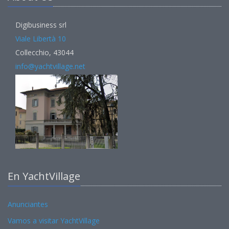
Digibusiness srl
Viale Libertà 10
Collecchio, 43044
info@yachtvillage.net
En YachtVillage
Anunciantes
Vamos a visitar YachtVillage