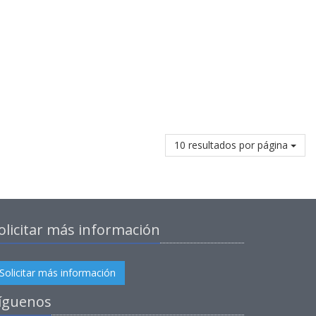
10 resultados por página
olicitar más información
Solicitar más información
íguenos