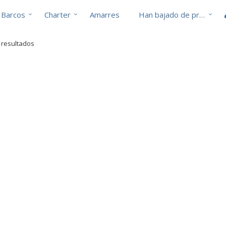
Barcos
Charter
Amarres
Han bajado de precio
2 resultados