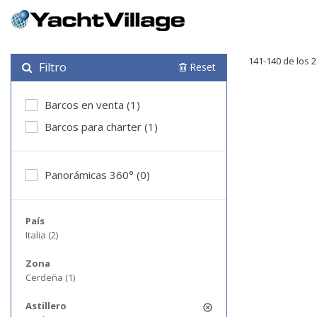
141-140 de los 
Filtro
Reset
Barcos en venta (1)
Barcos para charter (1)
Panorámicas 360° (0)
País
Italia (2)
Zona
Cerdeña (1)
Astillero