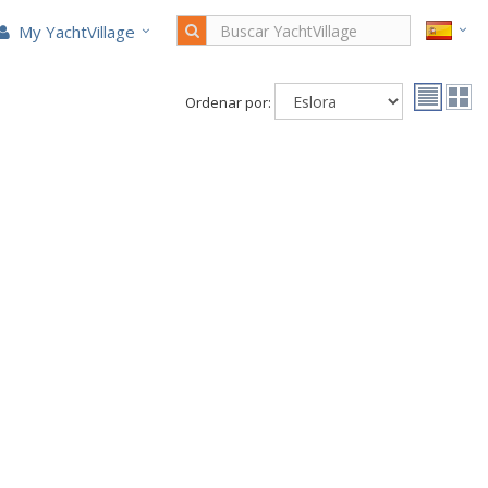
My YachtVillage
Ordenar por: