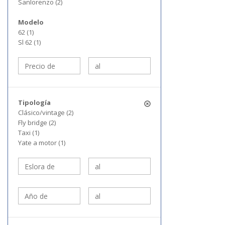
Sanlorenzo (2)
Modelo
62 (1)
Sl 62 (1)
Tipología
Clásico/vintage (2)
Fly bridge (2)
Taxi (1)
Yate a motor (1)