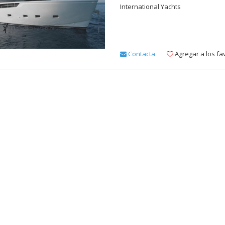
International Yachts
Contacta
Agregar a los fa