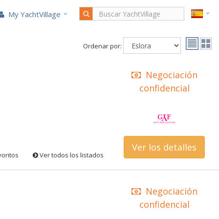
My YachtVillage
Ordenar por:
Negociación
confidencial
Ver los detalles
voritos
Ver todos los listados
Negociación
confidencial