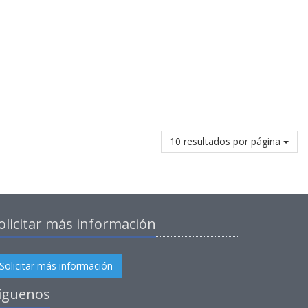
10 resultados por página
olicitar más información
Solicitar más información
íguenos