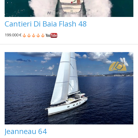
Cantieri Di Baia Flash 48
199.000 €
Jeanneau 64