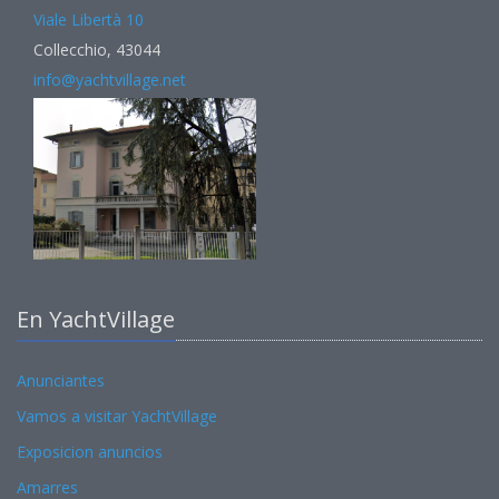
Viale Libertà 10
Collecchio, 43044
info@yachtvillage.net
En YachtVillage
Anunciantes
Vamos a visitar YachtVillage
Exposicion anuncios
Amarres