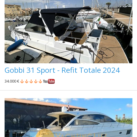
Gobbi 31 Sport - Refit Totale 2024
34.000 €