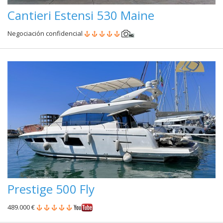
Cantieri Estensi 530 Maine
Negociación confidencial
Prestige 500 Fly
489.000 €