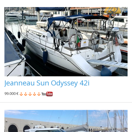
Jeanneau Sun Odyssey 42i
99.000 €