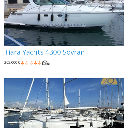
Tiara Yachts 4300 Sovran
265.000 €