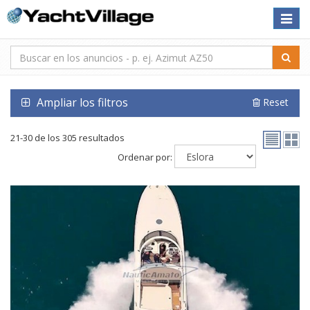
Toggle
naviga
Ampliar los filtros
Reset
21-30 de los 305 resultados
Ordenar por: