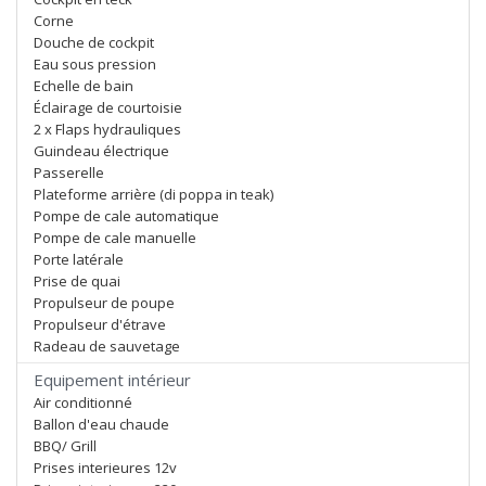
Corne
Douche de cockpit
Eau sous pression
Echelle de bain
Éclairage de courtoisie
2 x Flaps hydrauliques
Guindeau électrique
Passerelle
Plateforme arrière (di poppa in teak)
Pompe de cale automatique
Pompe de cale manuelle
Porte latérale
Prise de quai
Propulseur de poupe
Propulseur d'étrave
Radeau de sauvetage
Equipement intérieur
Air conditionné
Ballon d'eau chaude
BBQ/ Grill
Prises interieures 12v