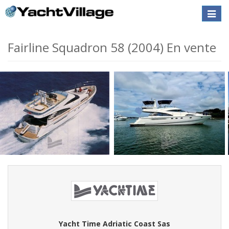
Toggle
naviga
Fairline Squadron 58 (2004) En vente
Yacht Time Adriatic Coast Sas