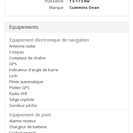
Puissance
1 x 17.5 Kw
Marque
Cummins Onan
Equipements
Equipement électronique de navigation
Antenne radar
Compas
Compteur de chaîne
GPS
Indicateur d'angle de barre
Loch
Pilote automatique
Plotter GPS
Radio VHF
Siège copilote
Sondeur pêche
Equipement de pont
Alarme moteur
Chargeur de batterie
Cockpit en teck