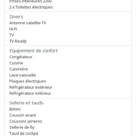
Prises interieures 220v
2 x Toilettes électriques
Divers
Antenne satellite TV
Hi-Fi
TV
TV Ready
Equipement de confort
Congélateur
Cuisine
Cuisinière
Lave-vaisselle
Plaques électriques
Réfrigérateur extérieur
Réfrigérateur intérieur
Sellerie et tauds
Bimini
Coussin avant
Coussins arrieres
Sellerie de fly
Taud de cockpit