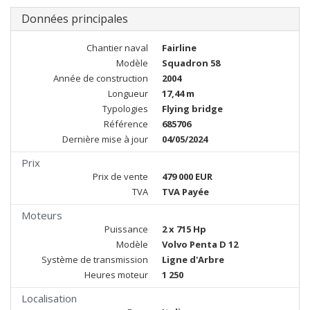
Données principales
Chantier naval
Fairline
Modèle
Squadron 58
Année de construction
2004
Longueur
17,44 m
Typologies
Flying bridge
Référence
685706
Dernière mise à jour
04/05/2024
Prix
Prix de vente
479 000 EUR
TVA
TVA Payée
Moteurs
Puissance
2 x 715 Hp
Modèle
Volvo Penta D 12
Système de transmission
Ligne d'Arbre
Heures moteur
1 250
Localisation