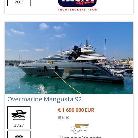
2003
Overmarine Mangusta 92
1 690 000 EUR
(Italie)
28,27