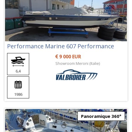
Performance Marine 607 Performance
9 000 EUR
Showroom Meroni (Italie)
6,4
1986
Panoramique 360°