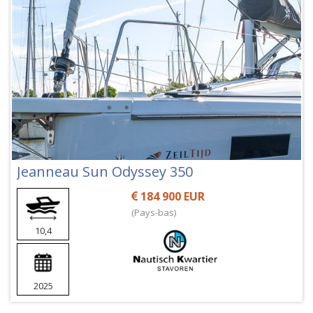
Jeanneau Sun Odyssey 350
184 900 EUR
(Pays-bas)
10,4
2025