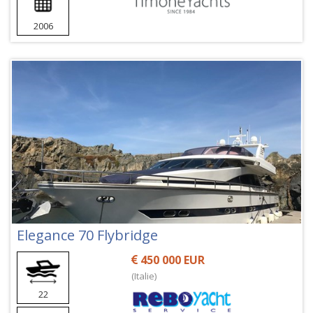
2006
Elegance 70 Flybridge
450 000 EUR
(Italie)
22