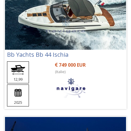
Bb Yachts Bb 44 Ischia
749 000 EUR
(Italie)
12,99
2025