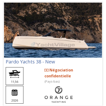
Pardo Yachts 38 - New
Négociation
confidentielle
(Pays-bas)
11,56
2026