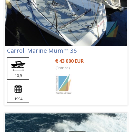
Carroll Marine Mumm 36
43 000 EUR
(France)
10,9
1994