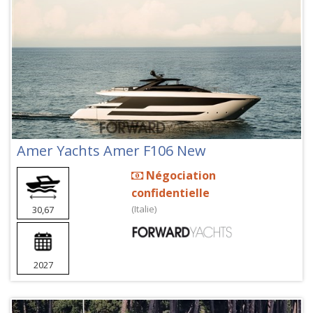
Amer Yachts Amer F106 New
Négociation
confidentielle
(Italie)
30,67
2027