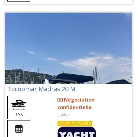
Tecnomar Madras 20 M
Négociation
confidentielle
(Italie)
19,6
VENTE EN COURS