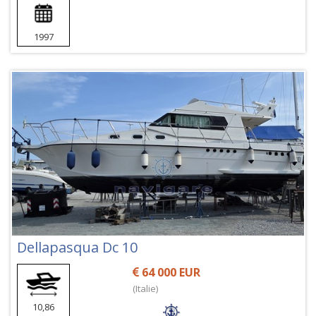
1997
Dellapasqua Dc 10
64 000 EUR
(Italie)
10,86