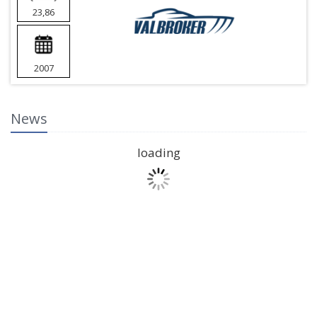
23,86
2007
News
loading