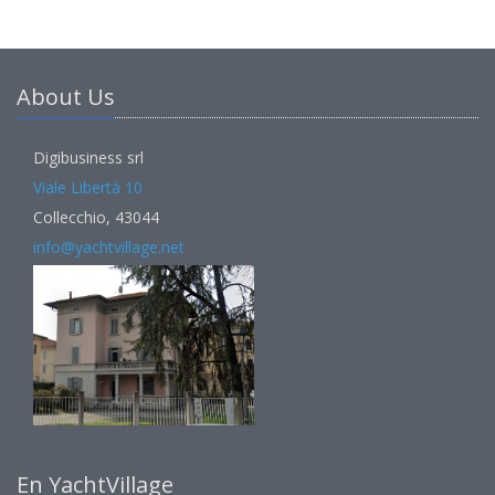
About Us
Digibusiness srl
Viale Libertà 10
Collecchio, 43044
info@yachtvillage.net
En YachtVillage