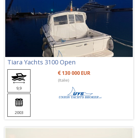
Tiara Yachts 3100 Open
130 000 EUR
(Italie)
9,9
2003