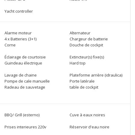
Yacht controller
Alarme moteur
Alternateur
4 x Batteries (3+1)
Chargeur de batterie
Corne
Douche de cockpit
Éclairage de courtoisie
Extincteur(s) fixe(s)
Guindeau électrique
Hard top
Lavage de chaine
Plateforme arrière (idraulica)
Pompe de cale manuelle
Porte latérale
Radeau de sauvetage
table de cockpit
BBQ/ Grill (esterno)
Cuve à eaux noires
Prises interieures 220v
Réservoir d'eau noire