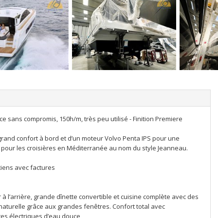
e sans compromis, 150h/m, très peu utilisé - Finition Premiere
 grand confort à bord et d’un moteur Volvo Penta IPS pour une
t pour les croisières en Méditerranée au nom du style Jeanneau.
tiens avec factures
r à l’arrière, grande dînette convertible et cuisine complète avec des
re naturelle grâce aux grandes fenêtres. Confort total avec
tes électriques d’eau douce