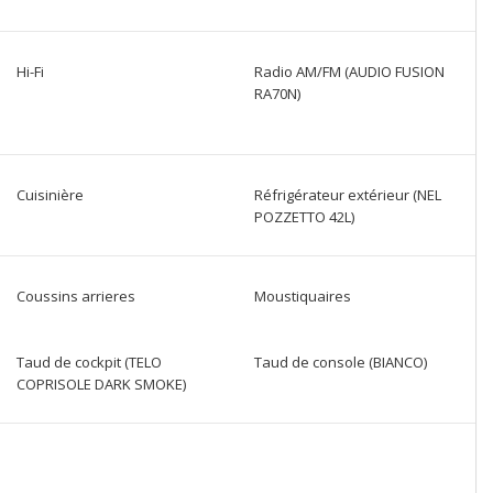
Hi-Fi
Radio AM/FM (AUDIO FUSION
RA70N)
Cuisinière
Réfrigérateur extérieur (NEL
POZZETTO 42L)
Coussins arrieres
Moustiquaires
Taud de cockpit (TELO
Taud de console (BIANCO)
COPRISOLE DARK SMOKE)