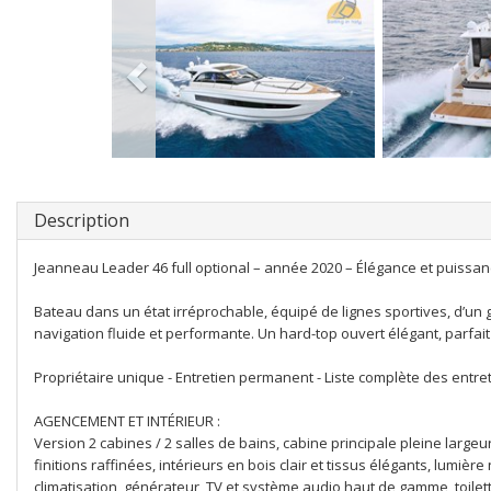
Description
Jeanneau Leader 46 full optional – année 2020 – Élégance et puissanc
Bateau dans un état irréprochable, équipé de lignes sportives, d’un
navigation fluide et performante. Un hard-top ouvert élégant, parfai
Propriétaire unique - Entretien permanent - Liste complète des entre
AGENCEMENT ET INTÉRIEUR :
Version 2 cabines / 2 salles de bains, cabine principale pleine largeu
finitions raffinées, intérieurs en bois clair et tissus élégants, lumiè
climatisation, générateur, TV et système audio haut de gamme, toilet