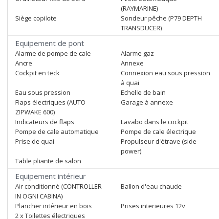
(RAYMARINE)
Siège copilote
Sondeur pêche (P79 DEPTH
TRANSDUCER)
Equipement de pont
Alarme de pompe de cale
Alarme gaz
Ancre
Annexe
Cockpit en teck
Connexion eau sous pression
à quai
Eau sous pression
Echelle de bain
Flaps électriques (AUTO
Garage à annexe
ZIPWAKE 600)
Indicateurs de flaps
Lavabo dans le cockpit
Pompe de cale automatique
Pompe de cale électrique
Prise de quai
Propulseur d'étrave (side
power)
Table pliante de salon
Equipement intérieur
Air conditionné (CONTROLLER
Ballon d'eau chaude
IN OGNI CABINA)
Plancher intérieur en bois
Prises interieures 12v
2 x Toilettes électriques