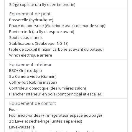
Siège copilote (au fly et en timonerie)
Equipement de pont
Passerelle (hydraulique)
Phare de poursuite (électrique avec commande supp)
Pont en teck (au fly et espace avant)
Spots sous-marins
Stabilisateurs (Seakeeper NG 18)
table de cockpit (finition carbone et avant du bateau)
Winch électrique arrière
Equipement intérieur
BBQ/ Grill (cockpit)
3 x Caméra vidéo (Garmin)
Coffre-fort (cabine master)
Contrôleur domotique (des lumières salon)
Plancher intérieur en bois (pont principal et escalier)
Equipement de confort
Four
Four micro-ondes (+ réfrigérateur espace équipage)
2 x Lave et sèche-linge (unités séparées)
Lave-vaisselle