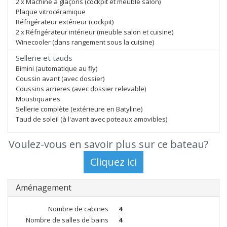
2 x Machine à glaçons (cockpit et meuble salon)
Plaque vitrocéramique
Réfrigérateur extérieur (cockpit)
2 x Réfrigérateur intérieur (meuble salon et cuisine)
Winecooler (dans rangement sous la cuisine)
Sellerie et tauds
Bimini (automatique au fly)
Coussin avant (avec dossier)
Coussins arrieres (avec dossier relevable)
Moustiquaires
Sellerie complète (extérieure en Batyline)
Taud de soleil (à l'avant avec poteaux amovibles)
Voulez-vous en savoir plus sur ce bateau?
Aménagement
Nombre de cabines
4
Nombre de salles de bains
4