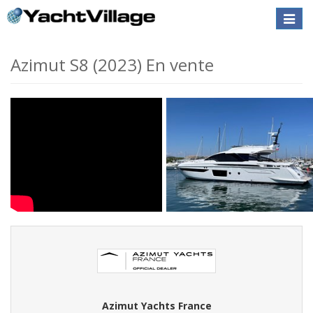
Toggle
naviga
Azimut S8 (2023) En vente
Azimut Yachts France