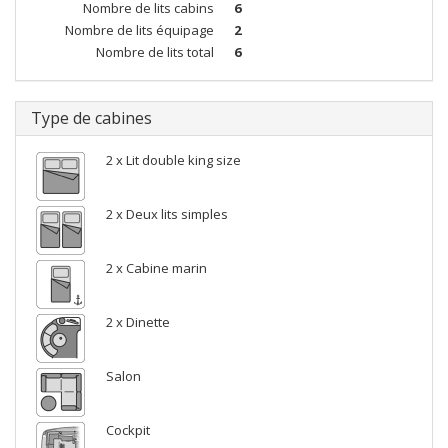
Nombre de lits cabins
6
Nombre de lits équipage
2
Nombre de lits total
6
Type de cabines
2 x Lit double king size
2 x Deux lits simples
2 x Cabine marin
2 x Dinette
Salon
Cockpit