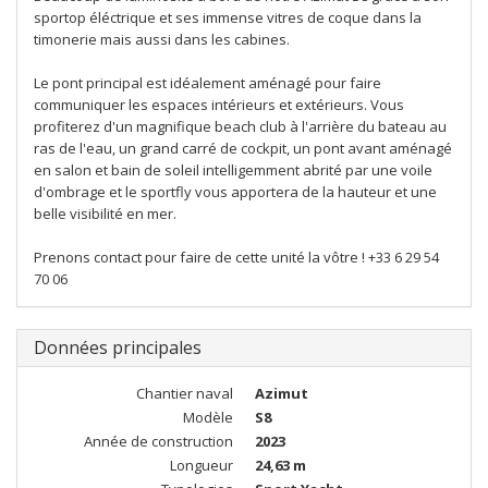
sportop éléctrique et ses immense vitres de coque dans la
timonerie mais aussi dans les cabines.
Le pont principal est idéalement aménagé pour faire
communiquer les espaces intérieurs et extérieurs. Vous
profiterez d'un magnifique beach club à l'arrière du bateau au
ras de l'eau, un grand carré de cockpit, un pont avant aménagé
en salon et bain de soleil intelligemment abrité par une voile
d'ombrage et le sportfly vous apportera de la hauteur et une
belle visibilité en mer.
Prenons contact pour faire de cette unité la vôtre ! +33 6 29 54
70 06
Données principales
Chantier naval
Azimut
Modèle
S8
Année de construction
2023
Longueur
24,63 m