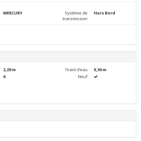
MERCURY
Système de
Hors Bord
transmission
2,29 m
Tirant d’eau
0,36 m
6
Neuf