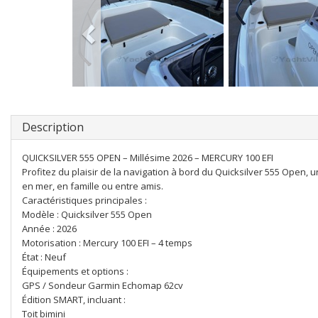
Description
QUICKSILVER 555 OPEN – Millésime 2026 – MERCURY 100 EFI
Profitez du plaisir de la navigation à bord du Quicksilver 555 Open,
en mer, en famille ou entre amis.
Caractéristiques principales :
Modèle : Quicksilver 555 Open
Année : 2026
Motorisation : Mercury 100 EFI – 4 temps
État : Neuf
Équipements et options :
GPS / Sondeur Garmin Echomap 62cv
Édition SMART, incluant :
Toit bimini