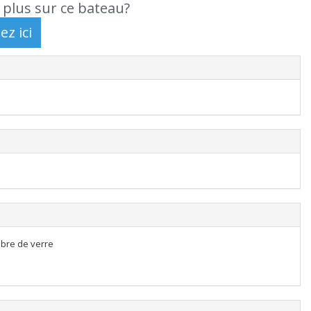
 plus sur ce bateau?
ibre de verre