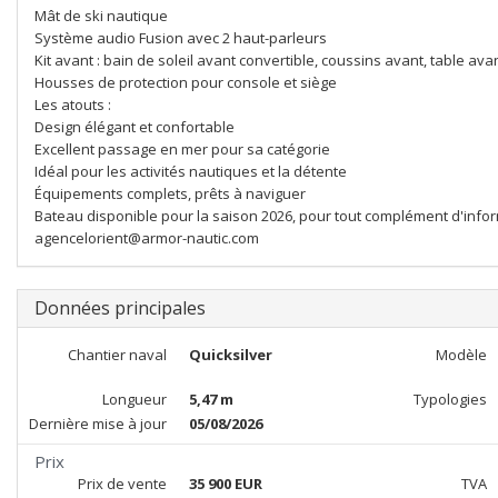
Mât de ski nautique
Système audio Fusion avec 2 haut-parleurs
Kit avant : bain de soleil avant convertible, coussins avant, table ava
Housses de protection pour console et siège
Les atouts :
Design élégant et confortable
Excellent passage en mer pour sa catégorie
Idéal pour les activités nautiques et la détente
Équipements complets, prêts à naviguer
Bateau disponible pour la saison 2026, pour tout complément d'inform
agencelorient@armor-nautic.com
Données principales
Chantier naval
Quicksilver
Modèle
Longueur
5,47 m
Typologies
Dernière mise à jour
05/08/2026
Prix
Prix de vente
35 900 EUR
TVA