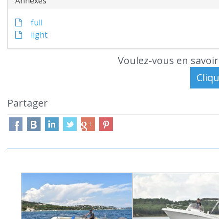
Annexes
full
light
Voulez-vous en savoir
Partager