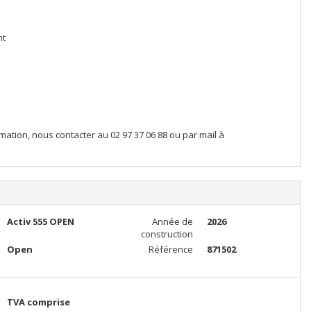
nt
ation, nous contacter au 02 97 37 06 88 ou par mail à
Activ 555 OPEN
Année de
2026
construction
Open
Référence
871502
TVA comprise