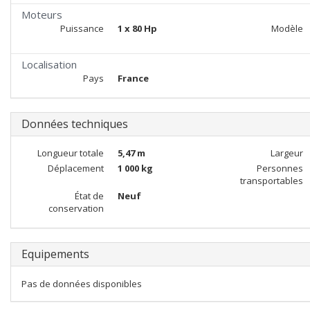
Moteurs
Puissance
1 x 80 Hp
Modèle
Localisation
Pays
France
Données techniques
Longueur totale
5,47 m
Largeur
Déplacement
1 000 kg
Personnes
transportables
État de
Neuf
conservation
Equipements
Pas de données disponibles