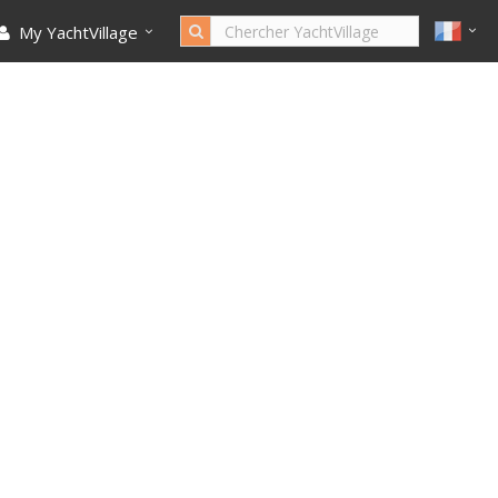
My YachtVillage