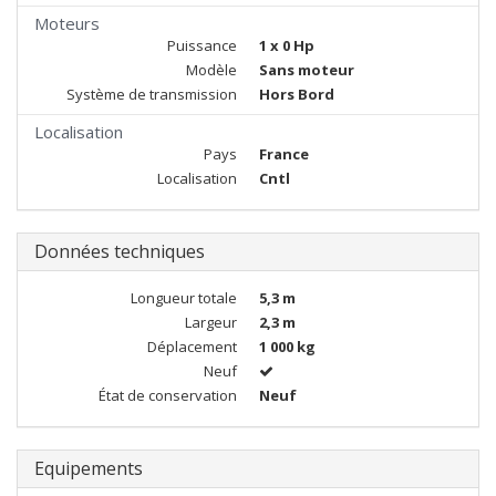
Moteurs
Puissance
1 x 0 Hp
Modèle
Sans moteur
Système de transmission
Hors Bord
Localisation
Pays
France
Localisation
Cntl
Données techniques
Longueur totale
5,3 m
Largeur
2,3 m
Déplacement
1 000 kg
Neuf
État de conservation
Neuf
Equipements