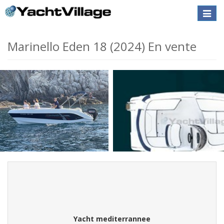
Toggle
naviga
Marinello Eden 18 (2024) En vente
Yacht mediterrannee