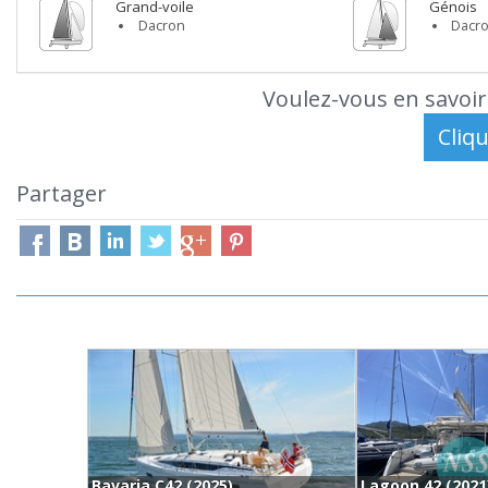
Grand-voile
Génois
Dacron
Dacr
Voulez-vous en savoir
Partager
Bavaria C42 (2025)
Lagoon 42 (2021