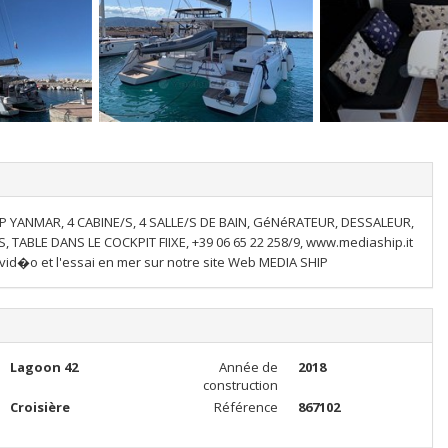
 YANMAR, 4 CABINE/S, 4 SALLE/S DE BAIN, GéNéRATEUR, DESSALEUR,
ABLE DANS LE COCKPIT FIIXE, +39 06 65 22 258/9, www.mediaship.it
vid�o et l'essai en mer sur notre site Web MEDIA SHIP
Lagoon 42
Année de
2018
construction
Croisière
Référence
867102