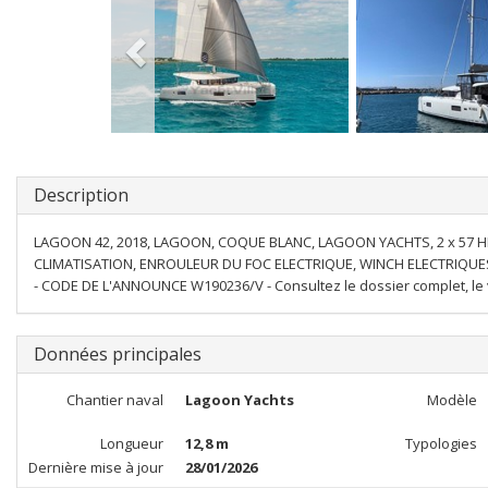
Description
LAGOON 42, 2018, LAGOON, COQUE BLANC, LAGOON YACHTS, 2 x 57 HP
CLIMATISATION, ENROULEUR DU FOC ELECTRIQUE, WINCH ELECTRIQUES, T
- CODE DE L'ANNOUNCE W190236/V - Consultez le dossier complet, le 
Données principales
Chantier naval
Lagoon Yachts
Modèle
Longueur
12,8 m
Typologies
Dernière mise à jour
28/01/2026