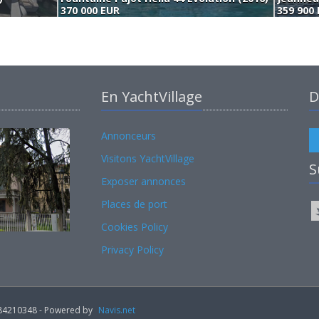
370 000 EUR
359 900
En YachtVillage
D
Annonceurs
Visitons YachtVillage
S
Exposer annonces
Places de port
Cookies Policy
Privacy Policy
02184210348 - Powered by
Navis.net