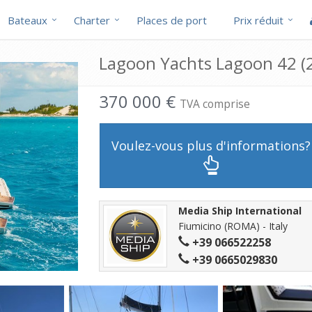
Bateaux
Charter
Places de port
Prix réduit
Lagoon Yachts Lagoon 42 (
370 000 €
TVA comprise
Voulez-vous plus d'informations?
Media Ship International
Fiumicino (ROMA) - Italy
+39 066522258
+39 0665029830