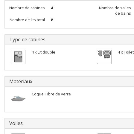
Nombre de cabines
4
Nombre de salles
de bains
Nombre de lits total
8
Type de cabines
4 x Lit double
4 x Toile
Matériaux
Coque: Fibre de verre
Voiles