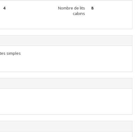
4
Nombre de lits
8
cabins
ttes simples