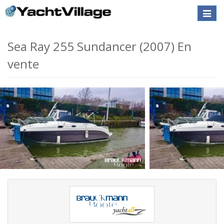
Toggle
naviga
Sea Ray 255 Sundancer (2007) En
vente