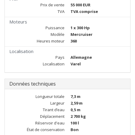
Prix de vente
55 000 EUR
TVA
TVA comprise
Moteurs
Puissance
1 x 300 Hp
Modèle
Mercruiser
Heures moteur
360
Localisation
Pays
Allemagne
Localisation
Varel
Données techniques
Longueur totale
7,3 m
Largeur
2,59 m
Tirant d’eau
0,5 m
Déplacement
2 700 kg
Réservoir d'eau
100 l
État de conservation
Bon